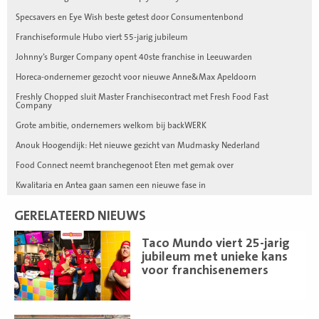
Specsavers en Eye Wish beste getest door Consumentenbond
Franchiseformule Hubo viert 55-jarig jubileum
Johnny’s Burger Company opent 40ste franchise in Leeuwarden
Horeca-ondernemer gezocht voor nieuwe Anne&Max Apeldoorn
Freshly Chopped sluit Master Franchisecontract met Fresh Food Fast
Company
Grote ambitie, ondernemers welkom bij backWERK
Anouk Hoogendijk: Het nieuwe gezicht van Mudmasky Nederland
Food Connect neemt branchegenoot Eten met gemak over
Kwalitaria en Antea gaan samen een nieuwe fase in
GERELATEERD NIEUWS
Lees
Taco Mundo viert 25-jarig
meer
jubileum met unieke kans
voor franchisenemers