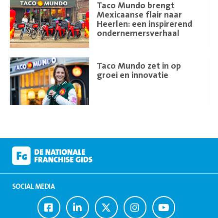
Lees
Taco Mundo brengt
meer
Mexicaanse flair naar
Heerlen: een inspirerend
ondernemersverhaal
Lees
Taco Mundo zet in op
meer
groei en innovatie
SOCIAL MEDIA
Ga
Ga
Ga
Ga
Ga
naar
naar
naar
naar
naar