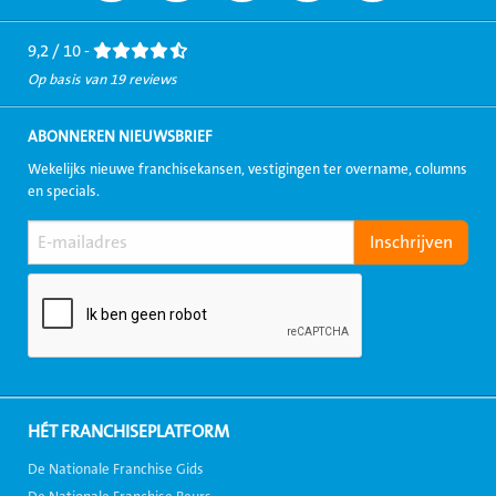
Facebook
LinkedIn
Twitter
Instagram
Youtube
9,2 / 10 -
Op basis van 19 reviews
ABONNEREN NIEUWSBRIEF
Wekelijks nieuwe franchisekansen, vestigingen ter overname, columns
en specials.
HÉT FRANCHISEPLATFORM
De Nationale Franchise Gids