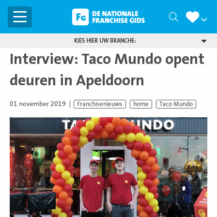
Menu
Zoeken
KIES HIER UW BRANCHE:
Interview: Taco Mundo opent
deuren in Apeldoorn
01 november 2019
Franchisenieuws
home
Taco Mundo