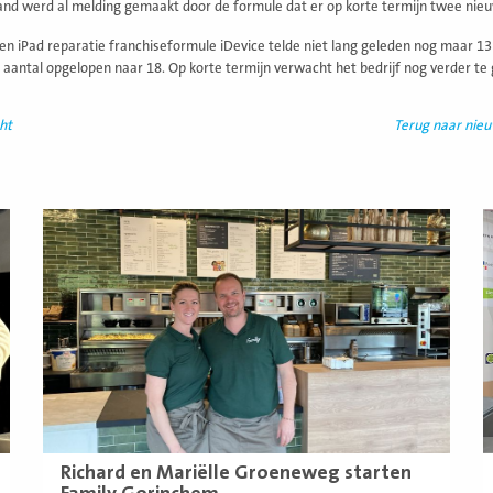
nd werd al melding gemaakt door de formule dat er op korte termijn twee ni
en iPad reparatie franchiseformule iDevice telde niet lang geleden nog maar 
at aantal opgelopen naar 18. Op korte termijn verwacht het bedrijf nog verder t
ht
Terug naar nie
Lees
L
meer
m
Richard en Mariëlle Groeneweg starten