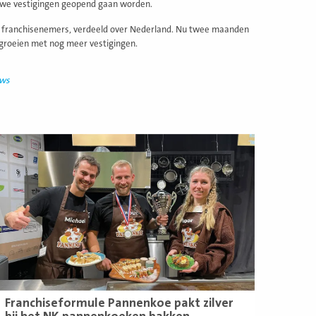
euwe vestigingen geopend gaan worden.
13 franchisenemers, verdeeld over Nederland. Nu twee maanden
e groeien met nog meer vestigingen.
uws
ees
eer
Franchiseformule Pannenkoe pakt zilver