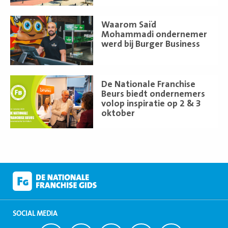
Lees
Waarom Saïd
meer
Mohammadi ondernemer
werd bij Burger Business
Lees
De Nationale Franchise
meer
Beurs biedt ondernemers
volop inspiratie op 2 & 3
oktober
SOCIAL MEDIA