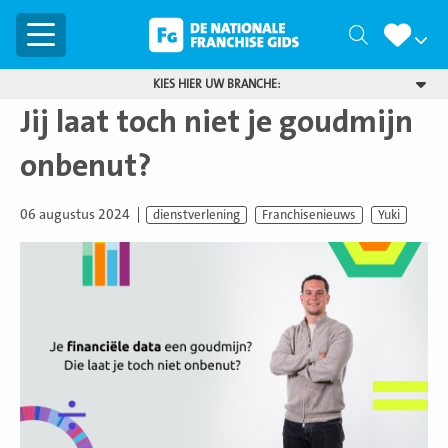
Menu
Zoeken
KIES HIER UW BRANCHE:
Jij laat toch niet je goudmijn
onbenut?
06 augustus 2024
dienstverlening
Franchisenieuws
Yuki