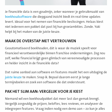
Je financiële data is een goudmijn, zeker wanneer je gebruikmaakt van
boekhoudsoftware
die diepgaand inzicht biedt én real-time updates
levert. Ideaal voor het nemen van financiële beslissingen. Helaas kiest
niet iedereen een pakket dat past bij hun groeiambities. Zonde. Yuki
helpt bij het maken van de juiste keuze.
MAAK DE OVERSTAP MET VERTROUWEN
Geautomatiseerd boekhouden, dát is waar de muziek speelt voor
financieel verantwoordelijke binnen franchise ondernemingen. Zeg nou
zelf, welke financial krijgt geen glimlach van vereenvoudigde processen
en helder inzicht in de financiële data?
Dat ruime aanbod aan software en features maakt het een uitdaging de
juiste keuze
te maken. Snap ik. Bepaal daarom eerst je lange
termijndoelen en zoek een software die dat ondersteunt.
PAK HET SLIM AAN: VERGELIJK VOOR JE KIEST
Niemand wil een boekhoudpakket dat meer last dan gemak brengt.
Vergelijk zorgvuldig de prijzen, beloftes, lees reviews, en analyseer de
inbegrepen features. Vraag indien nodig een demo aan – zo kun je alles