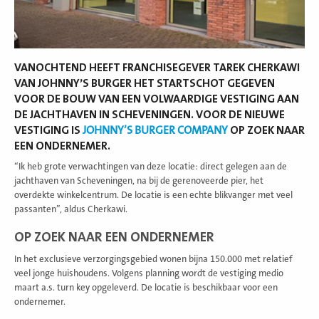
VANOCHTEND HEEFT FRANCHISEGEVER TAREK CHERKAWI
VAN JOHNNY’S BURGER HET STARTSCHOT GEGEVEN
VOOR DE BOUW VAN EEN VOLWAARDIGE VESTIGING AAN
DE JACHTHAVEN IN SCHEVENINGEN. VOOR DE NIEUWE
VESTIGING IS
JOHNNY’S BURGER COMPANY
OP ZOEK NAAR
EEN ONDERNEMER.
“Ik heb grote verwachtingen van deze locatie: direct gelegen aan de
jachthaven van Scheveningen, na bij de gerenoveerde pier, het
overdekte winkelcentrum. De locatie is een echte blikvanger met veel
passanten”, aldus Cherkawi.
OP ZOEK NAAR EEN ONDERNEMER
In het exclusieve verzorgingsgebied wonen bijna 150.000 met relatief
veel jonge huishoudens. Volgens planning wordt de vestiging medio
maart a.s. turn key opgeleverd. De locatie is beschikbaar voor een
ondernemer.