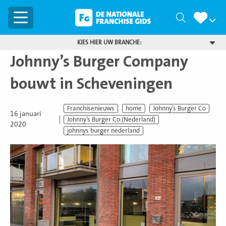
Menu
Zoeken
KIES HIER UW BRANCHE:
Johnny’s Burger Company
bouwt in Scheveningen
Franchisenieuws
home
Johnny’s Burger Co
16 januari
Johnny’s Burger Co.(Nederland)
2020
johnnys burger nederland