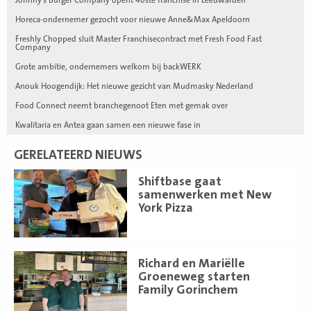
Horeca-ondernemer gezocht voor nieuwe Anne&Max Apeldoorn
Freshly Chopped sluit Master Franchisecontract met Fresh Food Fast
Company
Grote ambitie, ondernemers welkom bij backWERK
Anouk Hoogendijk: Het nieuwe gezicht van Mudmasky Nederland
Food Connect neemt branchegenoot Eten met gemak over
Kwalitaria en Antea gaan samen een nieuwe fase in
GERELATEERD NIEUWS
Lees
Shiftbase gaat
meer
samenwerken met New
York Pizza
Lees
Richard en Mariëlle
meer
Groeneweg starten
Family Gorinchem