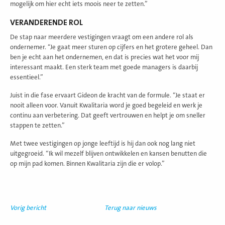
mogelijk om hier echt iets moois neer te zetten.”
VERANDERENDE ROL
De stap naar meerdere vestigingen vraagt om een andere rol als
ondernemer. “Je gaat meer sturen op cijfers en het grotere geheel. Dan
ben je echt aan het ondernemen, en dat is precies wat het voor mij
interessant maakt. Een sterk team met goede managers is daarbij
essentieel.”
Juist in die fase ervaart Gideon de kracht van de formule. “Je staat er
nooit alleen voor. Vanuit Kwalitaria word je goed begeleid en werk je
continu aan verbetering. Dat geeft vertrouwen en helpt je om sneller
stappen te zetten.”
Met twee vestigingen op jonge leeftijd is hij dan ook nog lang niet
uitgegroeid. “Ik wil mezelf blijven ontwikkelen en kansen benutten die
op mijn pad komen. Binnen Kwalitaria zijn die er volop.”
Vorig bericht
Terug naar nieuws