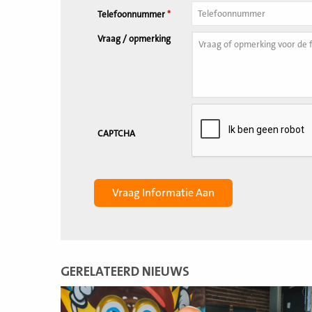
Telefoonnummer
*
Vraag / opmerking
CAPTCHA
GERELATEERD NIEUWS
Lees
meer