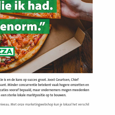
ie is en de kans op succes groot. Joost Geurtsen, Chief
essant. Minder concurrentie betekent vaak hogere omzetten en
 locaties vooraf bepaald, maar ondernemers mogen meedenken
 een sterke lokale marktpositie op te bouwen.
pniveau. Met onze marketingwebshop kun je lokaal het verschil