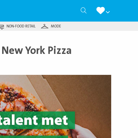
Zoeken
NON-FOOD RETAIL
MODE
 New York Pizza