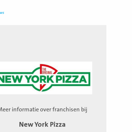
uws
Meer informatie over franchisen bij
New York Pizza