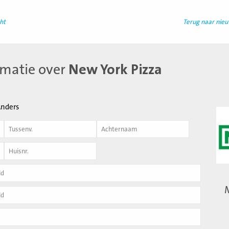
ht
Terug naar nie
rmatie over
New York Pizza
nders
Achternaam
*