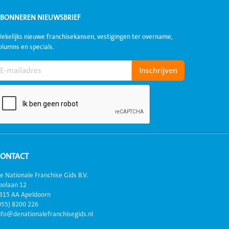
BONNEREN NIEUWSBRIEF
ekelijks nieuwe franchisekansen, vestigingen ter overname,
olumns en specials.
CONTACT
e Nationale Franchise Gids B.V.
oolaan 12
315 AA Apeldoorn
055) 8200 226
nfo@denationalefranchisegids.nl