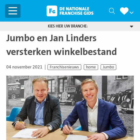
Menu
Zoeken
KIES HIER UW BRANCHE:
Jumbo en Jan Linders
versterken winkelbestand
04 november 2021
Franchisenieuws
home
Jumbo