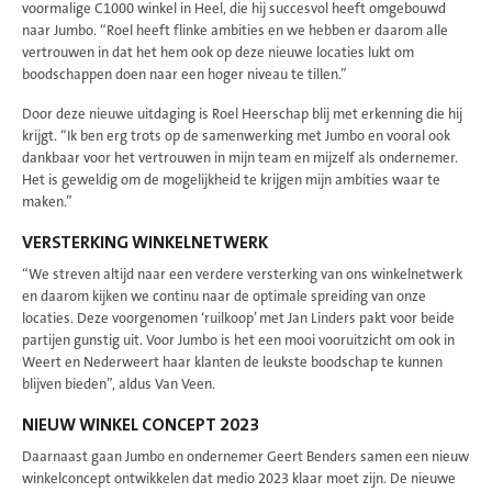
voormalige C1000 winkel in Heel, die hij succesvol heeft omgebouwd
naar Jumbo. “Roel heeft flinke ambities en we hebben er daarom alle
vertrouwen in dat het hem ook op deze nieuwe locaties lukt om
boodschappen doen naar een hoger niveau te tillen.”
Door deze nieuwe uitdaging is Roel Heerschap blij met erkenning die hij
krijgt. “Ik ben erg trots op de samenwerking met Jumbo en vooral ook
dankbaar voor het vertrouwen in mijn team en mijzelf als ondernemer.
Het is geweldig om de mogelijkheid te krijgen mijn ambities waar te
maken.”
VERSTERKING WINKELNETWERK
“We streven altijd naar een verdere versterking van ons winkelnetwerk
en daarom kijken we continu naar de optimale spreiding van onze
locaties. Deze voorgenomen ‘ruilkoop’ met Jan Linders pakt voor beide
partijen gunstig uit. Voor Jumbo is het een mooi vooruitzicht om ook in
Weert en Nederweert haar klanten de leukste boodschap te kunnen
blijven bieden”, aldus Van Veen.
NIEUW WINKEL CONCEPT 2023
Daarnaast gaan Jumbo en ondernemer Geert Benders samen een nieuw
winkelconcept ontwikkelen dat medio 2023 klaar moet zijn. De nieuwe