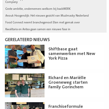
Company
Grote ambitie, ondernemers welkom bij backWERK
Anouk Hoogendijk: Het nieuwe gezicht van Mudmasky Nederland
Food Connect neemt branchegenoot Eten met gemak over
Kwalitaria en Antea gaan samen een nieuwe fase in
GERELATEERD NIEUWS
Lees
Shiftbase gaat
meer
samenwerken met New
York Pizza
Lees
Richard en Mariëlle
meer
Groeneweg starten
Family Gorinchem
Lees
Franchiseformule