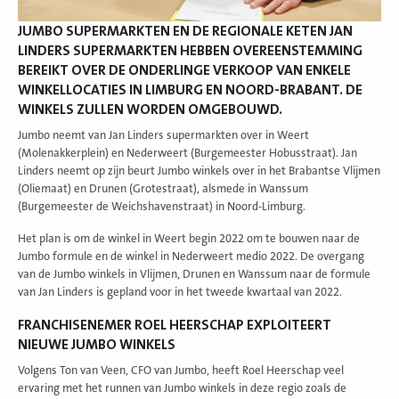
JUMBO SUPERMARKTEN EN DE REGIONALE KETEN JAN
LINDERS SUPERMARKTEN HEBBEN OVEREENSTEMMING
BEREIKT OVER DE ONDERLINGE VERKOOP VAN ENKELE
WINKELLOCATIES IN LIMBURG EN NOORD-BRABANT. DE
WINKELS ZULLEN WORDEN OMGEBOUWD.
Jumbo neemt van Jan Linders supermarkten over in Weert
(Molenakkerplein) en Nederweert (Burgemeester Hobusstraat). Jan
Linders neemt op zijn beurt Jumbo winkels over in het Brabantse Vlijmen
(Oliemaat) en Drunen (Grotestraat), alsmede in Wanssum
(Burgemeester de Weichshavenstraat) in Noord-Limburg.
Het plan is om de winkel in Weert begin 2022 om te bouwen naar de
Jumbo formule en de winkel in Nederweert medio 2022. De overgang
van de Jumbo winkels in Vlijmen, Drunen en Wanssum naar de formule
van Jan Linders is gepland voor in het tweede kwartaal van 2022.
FRANCHISENEMER ROEL HEERSCHAP EXPLOITEERT
NIEUWE JUMBO WINKELS
Volgens Ton van Veen, CFO van Jumbo, heeft Roel Heerschap veel
ervaring met het runnen van Jumbo winkels in deze regio zoals de