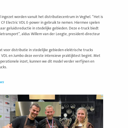
 ingezet worden vanuit het distributiecentrum in Veghel. “Het is
CF Electric VDL E-power in gebruik te nemen. Hiermee spelen
aar geluidsreductie in stedelijke gebieden. Deze e-truck biedt
etransport”, aldus Willem van der Leegte, president-directeur
 voor distributie in stedelijke gebieden elektrische trucks
 VDL en Jumbo deze eerste intensieve praktijktest begint. Met
erationele inzet, kunnen we dit model verder verfijnen en
ucks.
uws
ees
eer