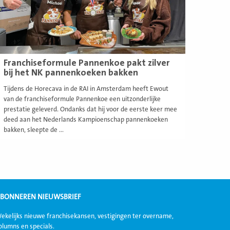
Franchiseformule Pannenkoe pakt zilver
bij het NK pannenkoeken bakken
Tijdens de Horecava in de RAI in Amsterdam heeft Ewout
van de franchiseformule Pannenkoe een uitzonderlijke
prestatie geleverd. Ondanks dat hij voor de eerste keer mee
deed aan het Nederlands Kampioenschap pannenkoeken
bakken, sleepte de ...
BONNEREN NIEUWSBRIEF
ekelijks nieuwe franchisekansen, vestigingen ter overname,
olumns en specials.