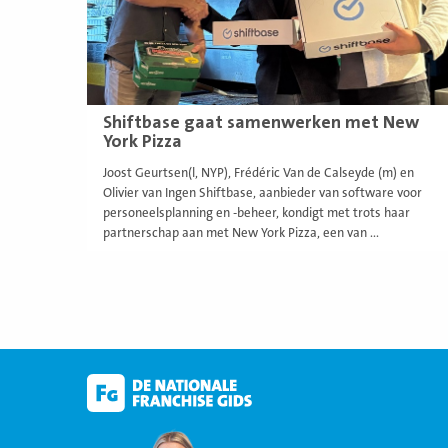
Shiftbase gaat samenwerken met New
York Pizza
Joost Geurtsen(l, NYP), Frédéric Van de Calseyde (m) en
Olivier van Ingen Shiftbase, aanbieder van software voor
personeelsplanning en -beheer, kondigt met trots haar
partnerschap aan met New York Pizza, een van ...