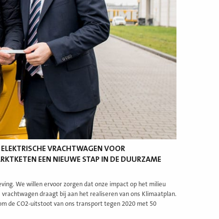
IG ELEKTRISCHE VRACHTWAGEN VOOR
ARKTKETEN EEN NIEUWE STAP IN DE DUURZAME
ing. We willen ervoor zorgen dat onze impact op het milieu
e vrachtwagen draagt bij aan het realiseren van ons Klimaatplan.
 om de CO2-uitstoot van ons transport tegen 2020 met 50