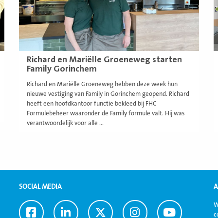
Richard en Mariëlle Groeneweg starten
Family Gorinchem
Richard en Mariëlle Groeneweg hebben deze week hun
nieuwe vestiging van Family in Gorinchem geopend. Richard
heeft een hoofdkantoor functie bekleed bij FHC
Formulebeheer waaronder de Family formule valt. Hij was
verantwoordelijk voor alle ...
SOCIAL MEDIA
A
W
Ga
Ga
Ga
Ga
Ga
c