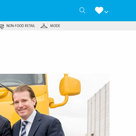
Zoeken
NON-FOOD RETAIL
MODE