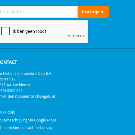
CONTACT
e Nationale Franchise Gids B.V.
oolaan 12
315 AA Apeldoorn
055) 8200 226
nfo@denationalefranchisegids.nl
VER ONS
outebeschrijving via Google Maps
f neem hier contact met ons op