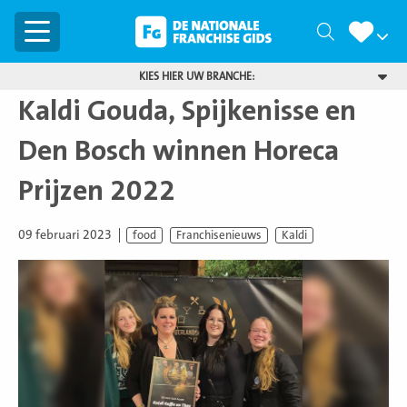
Menu
Zoeken
KIES HIER UW BRANCHE:
Kaldi Gouda, Spijkenisse en
Den Bosch winnen Horeca
Prijzen 2022
09 februari 2023
food
Franchisenieuws
Kaldi