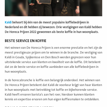
Kaldi
behoort bij één van de meest populaire koffiebedrijven in
Nederland en dit hebben zij bewezen: Drie vestigingen van Kaldi hebben
De Horeca Prijzen 2022 gewonnen als beste koffie in hun woonplaats.
BESTE SERVICE EN KOFFIE
Het winnen van De Horeca Prijzen is een enorme prestatie en het zijn de
meest prestigieuze prijzen om te winnen in de branche. De vestiging van
Kaldi in Gouda, Spijkenisse en Den Bosch werden geprezen voor hun
uitstekende service aan klanten en kwaliteit van de koffie. Dit betekent
dat ze de beste service en koffie aanbieden van alle koffiebedrijven in
hun woonplaats.
In de horecabranche is koffie een belangrijk onderdeel. Het winnen van
De Horeca Prijzen betekent dat Kaldi de voorkeur krijgt van haar klanten
in hun woonplaats met betrekking tot koffie en bijbehorende service.
Kaldi heeft ervaren barista’s aan het roer, hierdoor kunnen klanten
kennis en expertise ervaren om hun eigen koffiesmaken te ontdekken.