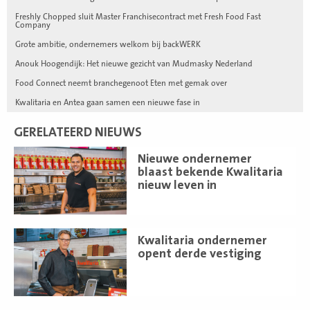
Freshly Chopped sluit Master Franchisecontract met Fresh Food Fast
Company
Grote ambitie, ondernemers welkom bij backWERK
Anouk Hoogendijk: Het nieuwe gezicht van Mudmasky Nederland
Food Connect neemt branchegenoot Eten met gemak over
Kwalitaria en Antea gaan samen een nieuwe fase in
GERELATEERD NIEUWS
Lees
Nieuwe ondernemer
meer
blaast bekende Kwalitaria
nieuw leven in
Lees
Kwalitaria ondernemer
meer
opent derde vestiging