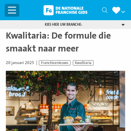
Menu
Zoeken
KIES HIER UW BRANCHE:
Kwalitaria: De formule die
smaakt naar meer
20 januari 2025
Franchisenieuws
Kwalitaria