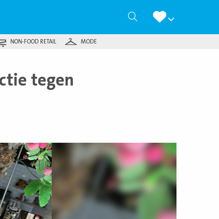
Zoeken
NON-FOOD RETAIL
MODE
actie tegen