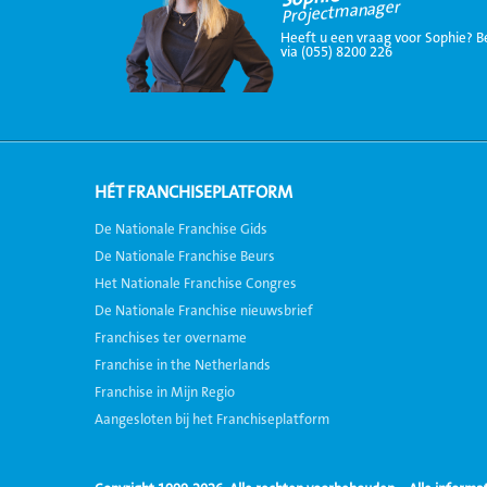
Projectmanager
Heeft u een vraag voor Sophie? B
via (055) 8200 226
HÉT FRANCHISEPLATFORM
De Nationale Franchise Gids
De Nationale Franchise Beurs
Het Nationale Franchise Congres
De Nationale Franchise nieuwsbrief
Franchises ter overname
Franchise in the Netherlands
Franchise in Mijn Regio
Aangesloten bij het Franchiseplatform