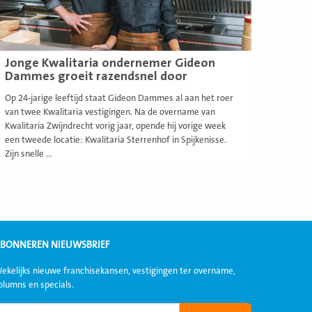
Jonge Kwalitaria ondernemer Gideon
Dammes groeit razendsnel door
Op 24-jarige leeftijd staat Gideon Dammes al aan het roer
van twee Kwalitaria vestigingen. Na de overname van
Kwalitaria Zwijndrecht vorig jaar, opende hij vorige week
een tweede locatie: Kwalitaria Sterrenhof in Spijkenisse.
Zijn snelle ...
BONNEREN NIEUWSBRIEF
ekelijks nieuwe franchisekansen, vestigingen ter overname,
olumns en specials.