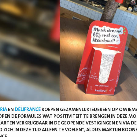
RIA
EN
DÉLIFRANCE
ROEPEN GEZAMENLIJK IEDEREEN OP OM IEMA
OPEN DE FORMULES WAT POSITIVITEIT TE BRENGEN IN DEZE MOEI
ARTEN VERKRIJGBAAR IN DE GEOPENDE VESTIGINGEN EN VIA DE
 ZICH IN DEZE TIJD ALLEEN TE VOELEN”, ALDUS MARTIJN BOON
NCE.