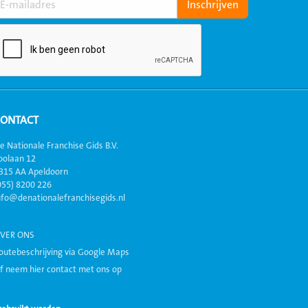
CONTACT
e Nationale Franchise Gids B.V.
oolaan 12
315 AA Apeldoorn
055) 8200 226
nfo@denationalefranchisegids.nl
VER ONS
outebeschrijving via Google Maps
f neem hier contact met ons op