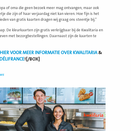
r opa of oma die geen bezoek meer mag ontvangen, maar ook
e die zijn of haar verjaardag niet kan vieren. Hoe fijn is het
den van gratis kaarten dragen wij graag ons steentje bij.”
ap. De kleurkaarten zijn gratis verkrijgbaar bij de Kwalitaria en
even met bezorgbestellingen. Daarnaast zijn de kaarten te
 HIER VOOR MEER INFORMATIE OVER KWALITARIA
&
 DÉLIFRANCE
![/BOX]
uws
ees
eer