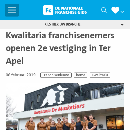
Menu
Zoeken
KIES HIER UW BRANCHE:
Kwalitaria franchisenemers
openen 2e vestiging in Ter
Apel
06 februari 2019
Franchisenieuws
home
Kwalitaria