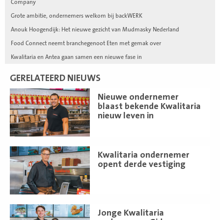
Company
Grote ambitie, ondernemers welkom bij backWERK
Anouk Hoogendijk: Het nieuwe gezicht van Mudmasky Nederland
Food Connect neemt branchegenoot Eten met gemak over
Kwalitaria en Antea gaan samen een nieuwe fase in
GERELATEERD NIEUWS
Lees
Nieuwe ondernemer
meer
blaast bekende Kwalitaria
nieuw leven in
Lees
Kwalitaria ondernemer
meer
opent derde vestiging
Lees
Jonge Kwalitaria