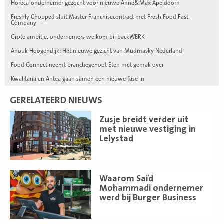
Horeca-ondernemer gezocht voor nieuwe Anne&Max Apeldoorn
Freshly Chopped sluit Master Franchisecontract met Fresh Food Fast
Company
Grote ambitie, ondernemers welkom bij backWERK
Anouk Hoogendijk: Het nieuwe gezicht van Mudmasky Nederland
Food Connect neemt branchegenoot Eten met gemak over
Kwalitaria en Antea gaan samen een nieuwe fase in
GERELATEERD NIEUWS
Lees
Zusje breidt verder uit
meer
met nieuwe vestiging in
Lelystad
Lees
Waarom Saïd
meer
Mohammadi ondernemer
werd bij Burger Business