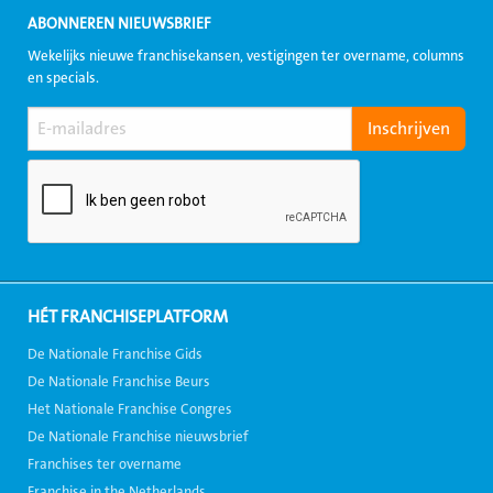
ABONNEREN NIEUWSBRIEF
Wekelijks nieuwe franchisekansen, vestigingen ter overname, columns
en specials.
HÉT FRANCHISEPLATFORM
De Nationale Franchise Gids
De Nationale Franchise Beurs
Het Nationale Franchise Congres
De Nationale Franchise nieuwsbrief
Franchises ter overname
Franchise in the Netherlands