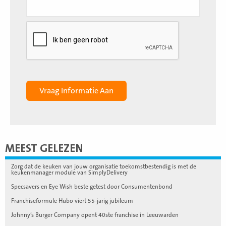
MEEST GELEZEN
Zorg dat de keuken van jouw organisatie toekomstbestendig is met de
keukenmanager module van SimplyDelivery
Specsavers en Eye Wish beste getest door Consumentenbond
Franchiseformule Hubo viert 55-jarig jubileum
Johnny’s Burger Company opent 40ste franchise in Leeuwarden