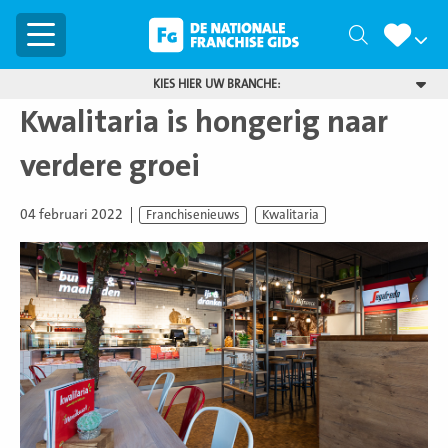
Menu
Zoeken
KIES HIER UW BRANCHE:
Kwalitaria is hongerig naar
verdere groei
04 februari 2022
Franchisenieuws
Kwalitaria