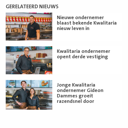
GERELATEERD NIEUWS
Lees
Nieuwe ondernemer
meer
blaast bekende Kwalitaria
nieuw leven in
Lees
Kwalitaria ondernemer
meer
opent derde vestiging
Lees
Jonge Kwalitaria
meer
ondernemer Gideon
Dammes groeit
razendsnel door