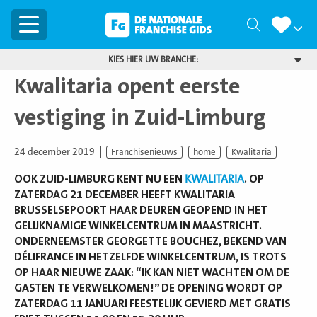
Menu
Zoeken
KIES HIER UW BRANCHE:
Kwalitaria opent eerste
vestiging in Zuid-Limburg
24 december 2019
Franchisenieuws
home
Kwalitaria
OOK ZUID-LIMBURG KENT NU EEN
KWALITARIA
. OP
ZATERDAG 21 DECEMBER HEEFT KWALITARIA
BRUSSELSEPOORT HAAR DEUREN GEOPEND IN HET
GELIJKNAMIGE WINKELCENTRUM IN MAASTRICHT.
ONDERNEEMSTER GEORGETTE BOUCHEZ, BEKEND VAN
DÉLIFRANCE IN HETZELFDE WINKELCENTRUM, IS TROTS
OP HAAR NIEUWE ZAAK: “IK KAN NIET WACHTEN OM DE
GASTEN TE VERWELKOMEN!” DE OPENING WORDT OP
ZATERDAG 11 JANUARI FEESTELIJK GEVIERD MET GRATIS