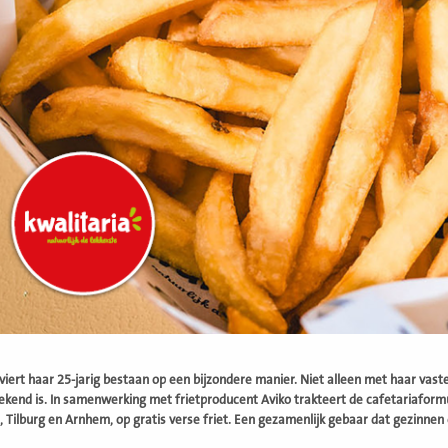
viert haar 25-jarig bestaan op een bijzondere manier. Niet alleen met haar vas
ekend is. In samenwerking met frietproducent Aviko trakteert de cafetariaform
 Tilburg en Arnhem, op gratis verse friet. Een gezamenlijk gebaar dat gezinnen e