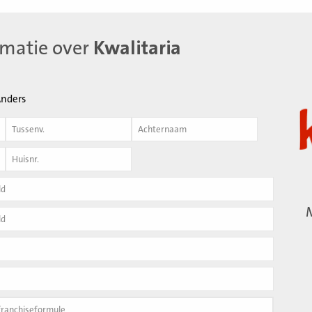
rmatie over
Kwalitaria
nders
Achternaam
*