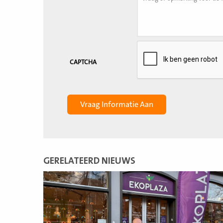
CAPTCHA
GERELATEERD NIEUWS
Lees
meer