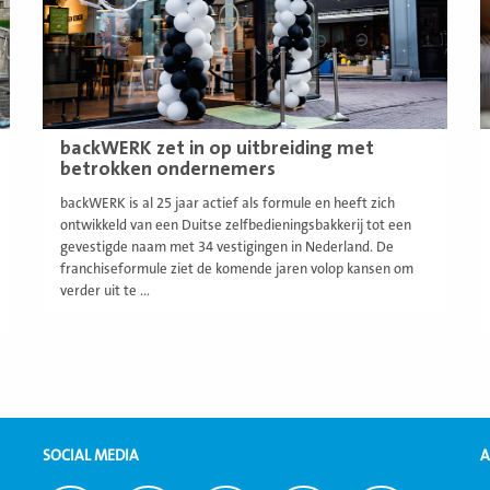
backWERK zet in op uitbreiding met
betrokken ondernemers
backWERK is al 25 jaar actief als formule en heeft zich
ontwikkeld van een Duitse zelfbedieningsbakkerij tot een
gevestigde naam met 34 vestigingen in Nederland. De
franchiseformule ziet de komende jaren volop kansen om
verder uit te ...
SOCIAL MEDIA
A