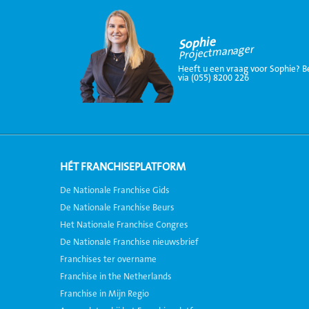
Sophie
Projectmanager
Heeft u een vraag voor Sophie? B
via (055) 8200 226
HÉT FRANCHISEPLATFORM
De Nationale Franchise Gids
De Nationale Franchise Beurs
Het Nationale Franchise Congres
De Nationale Franchise nieuwsbrief
Franchises ter overname
Franchise in the Netherlands
Franchise in Mijn Regio