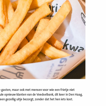
te gasten, maar ook met mensen voor wie een frietje niet
ule opnieuw klanten van de Voedselbank, dit keer in Den Haag,
en gezellig uitje bezorgt, zonder dat het hen iets kost.