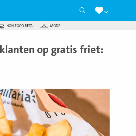
Zoeken
NON-FOOD RETAIL
MODE
lanten op gratis friet: