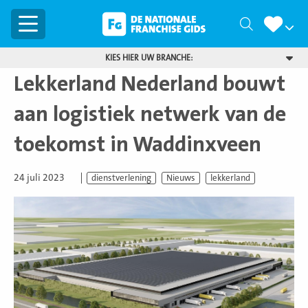
Menu
Zoeken
KIES HIER UW BRANCHE:
Lekkerland Nederland bouwt
aan logistiek netwerk van de
toekomst in Waddinxveen
24 juli 2023
dienstverlening
Nieuws
lekkerland