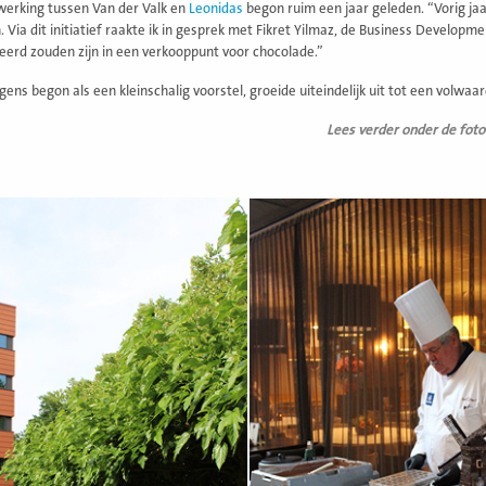
erking tussen Van der Valk en
Leonidas
begon ruim een jaar geleden. “Vorig ja
 Via dit initiatief raakte ik in gesprek met Fikret Yilmaz, de Business Developme
eerd zouden zijn in een verkooppunt voor chocolade.”
ens begon als een kleinschalig voorstel, groeide uiteindelijk uit tot een volwaar
Lees verder onder de foto