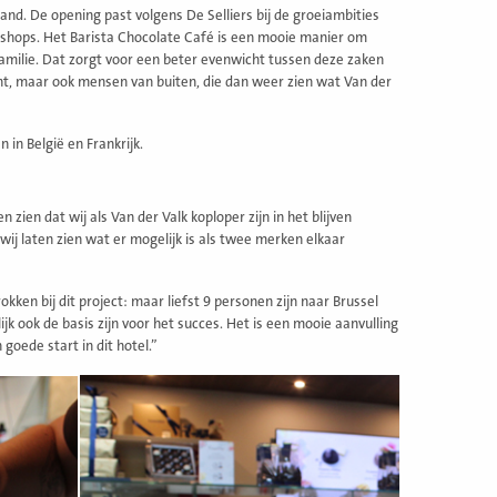
land. De opening past volgens De Selliers bij de groeiambities
-shops. Het Barista Chocolate Café is een mooie manier om
amilie. Dat zorgt voor een beter evenwicht tussen deze zaken
ht, maar ook mensen van buiten, die dan weer zien wat Van der
 in België en Frankrijk.
ien dat wij als Van der Valk koploper zijn in het blijven
wij laten zien wat er mogelijk is als twee merken elkaar
ken bij dit project: maar liefst 9 personen zijn naar Brussel
jk ook de basis zijn voor het succes. Het is een mooie aanvulling
goede start in dit hotel.”