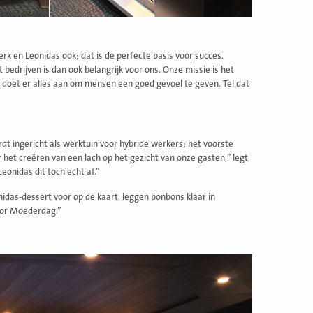
rk en Leonidas ook; dat is de perfecte basis voor succes.
t bedrijven is dan ook belangrijk voor ons. Onze missie is het
l doet er alles aan om mensen een goed gevoel te geven. Tel dat
dt ingericht als werktuin voor hybride werkers; het voorste
 het creëren van een lach op het gezicht van onze gasten,” legt
eonidas dit toch echt af.”
idas-dessert voor op de kaart, leggen bonbons klaar in
voor Moederdag.”