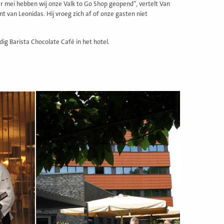
ar mei hebben wij onze Valk to Go Shop geopend”, vertelt Van
nt van Leonidas. Hij vroeg zich af of onze gasten niet
dig Barista Chocolate Café in het hotel.