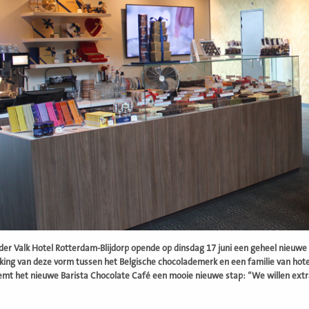
 der Valk Hotel Rotterdam-Blijdorp opende op dinsdag 17 juni een geheel nieuwe 
ng van deze vorm tussen het Belgische chocolademerk en een familie van hotel
mt het nieuwe Barista Chocolate Café een mooie nieuwe stap: “We willen extra 