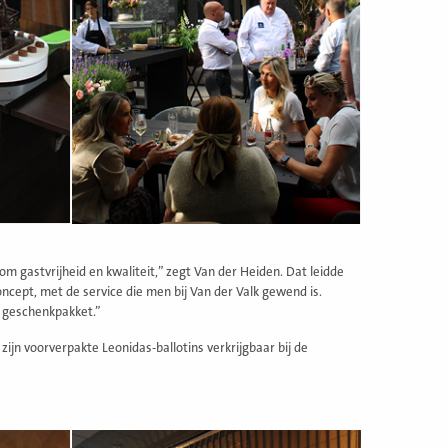
m gastvrijheid en kwaliteit,” zegt Van der Heiden. Dat leidde
oncept, met de service die men bij Van der Valk gewend is.
g geschenkpakket.”
zijn voorverpakte Leonidas-ballotins verkrijgbaar bij de