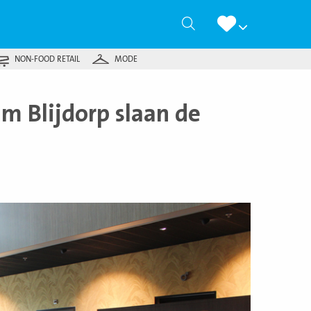
Zoeken
NON-FOOD RETAIL
MODE
m Blijdorp slaan de