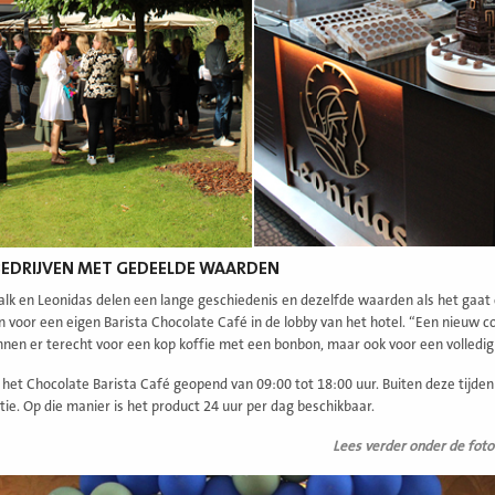
BEDRIJVEN MET GEDEELDE WAARDEN
alk en Leonidas delen een lange geschiedenis en dezelfde waarden als het gaat o
an voor een eigen Barista Chocolate Café in de lobby van het hotel. “Een nieuw c
nen er terecht voor een kop koffie met een bonbon, maar ook voor een volledi
 het Chocolate Barista Café geopend van 09:00 tot 18:00 uur. Buiten deze tijden 
tie. Op die manier is het product 24 uur per dag beschikbaar.
Lees verder onder de foto