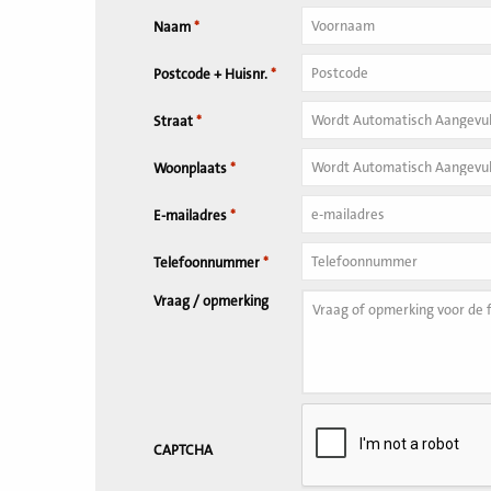
Naam
*
Tussenvoegsel
Postcode + Huisnr.
*
Huisnummer
*
Straat
*
Woonplaats
*
E-mailadres
*
Telefoonnummer
*
Vraag / opmerking
CAPTCHA