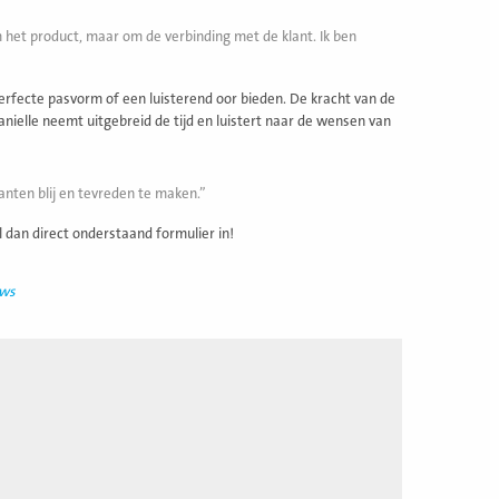
 om het product, maar om de verbinding met de klant. Ik ben
 perfecte pasvorm of een luisterend oor bieden. De kracht van de
Danielle neemt uitgebreid de tijd en luistert naar de wensen van
lanten blij en tevreden te maken.
l dan direct onderstaand formulier in!
uws