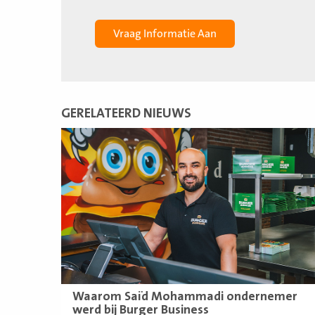
GERELATEERD NIEUWS
Lees
meer
Waarom Saïd Mohammadi ondernemer
werd bij Burger Business