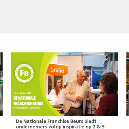
Lees
L
meer
m
De Nationale Franchise Beurs biedt
ondernemers volop inspiratie op 2 & 3