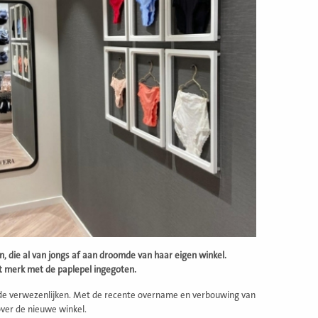
die al van jongs af aan droomde van haar eigen winkel.
et merk met de paplepel ingegoten.
ilde verwezenlijken. Met de recente overname en verbouwing van
over de nieuwe winkel.