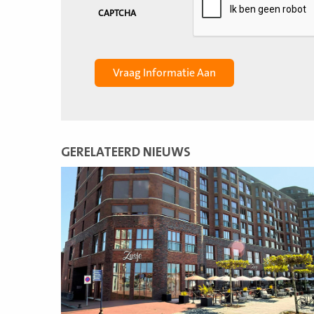
CAPTCHA
GERELATEERD NIEUWS
Lees
meer