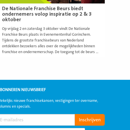
De Nationale Franchise Beurs biedt
ondernemers volop inspiratie op 2 & 3
oktober
Op vrijdag 2 en zaterdag 3 oktober vindt De Nationale
Franchise Beurs plaats in Evenementenhal Gorinchem.
Tijdens de grootste franchisebeurs van Nederland
ontdekken bezoekers alles over de mogelijkheden binnen
franchise en ondernemerschap. De toegang tot de beurs ...
BONNEREN NIEUWSBRIEF
ekelijks nieuwe franchisekansen, vestigingen ter overname,
olumns en specials.