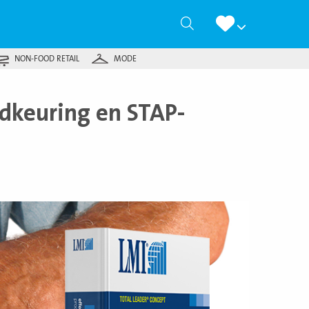
Zoeken
NON-FOOD RETAIL
MODE
dkeuring en STAP-