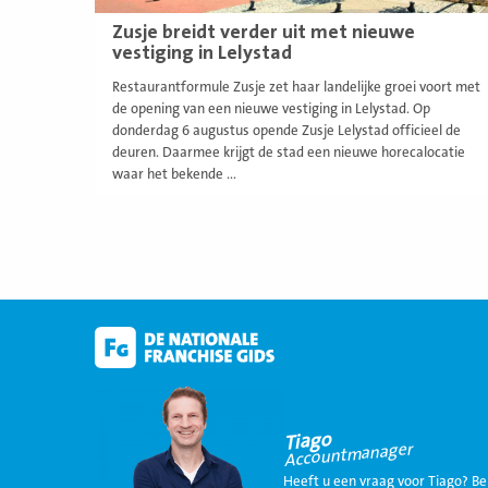
Zusje breidt verder uit met nieuwe
vestiging in Lelystad
Restaurantformule Zusje zet haar landelijke groei voort met
de opening van een nieuwe vestiging in Lelystad. Op
donderdag 6 augustus opende Zusje Lelystad officieel de
deuren. Daarmee krijgt de stad een nieuwe horecalocatie
waar het bekende ...
Tiago
Accountmanager
Heeft u een vraag voor Tiago? Be