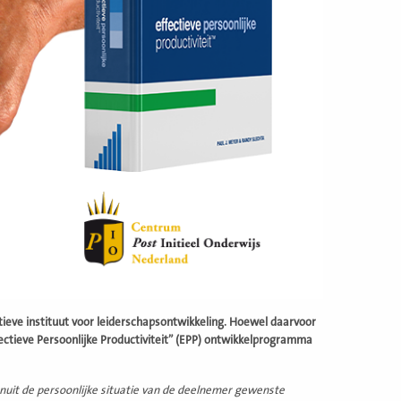
tieve instituut voor leiderschapsontwikkeling. Hoewel daarvoor
fectieve Persoonlijke Productiviteit” (EPP) ontwikkelprogramma
uit de persoonlijke situatie van de deelnemer gewenste