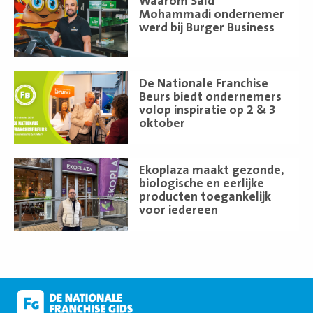
Waarom Saïd
meer
Mohammadi ondernemer
werd bij Burger Business
Lees
De Nationale Franchise
meer
Beurs biedt ondernemers
volop inspiratie op 2 & 3
oktober
Lees
Ekoplaza maakt gezonde,
meer
biologische en eerlijke
producten toegankelijk
voor iedereen