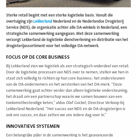
Sterke retail begint met een sterke logistieke basis. Vanuit die
overtuiging zijn
Lekkerland
Nederland en de Nederlandse Drogisterij
Service (NDS), de organisatie achter alle DA-winkels in Nederland, een
strategische samenwerking aangegaan. Met deze samenwerking
verzorgt Lekkerland de logistieke dienstverlening en distributie van het
drogisterijassortiment voor het volledige DA-netwerk.
FOCUS OP DE CORE BUSINESS
Bij Lekkerland zien we logistiek als een strategisch onderdeel van retail.
Door de logistieke processen van NDS over te nemen, stellen we hen in
staat zich volledig te richten op hun core business: het ondersteunen
van de DA-ondernemers en het versterken van het DA-merk. “Deze
samenwerking gaat echter verder dan alleen logistieke ondersteuning;
het draait om een partnerschap waarin we samen bouwen aan een
toekomstbestendige keten,” aldus Olaf Gockel, Directeur Verkoop bij
Lekkerland Nederland. “Het succes van NDS en de DA-drogisterijen is
ook ons succes, en daar zetten we ons iedere dag voor in.”
INNOVATIEVE SYSTEMEN
Een belangrijke pijler in de samenwerking is het geavanceerde