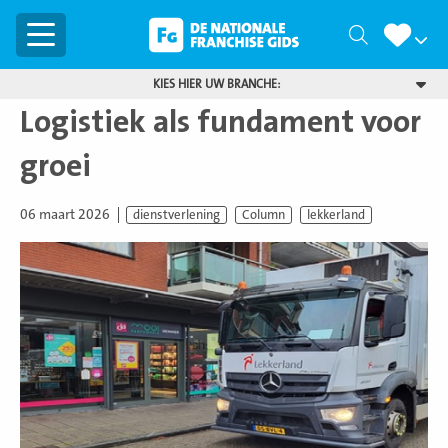
Menu
Zoeken
KIES HIER UW BRANCHE:
Logistiek als fundament voor
groei
06 maart 2026
dienstverlening
Column
lekkerland