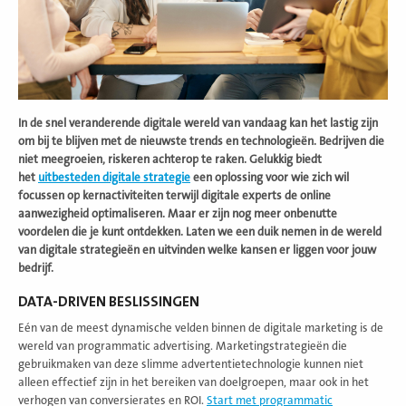
In de snel veranderende digitale wereld van vandaag kan het lastig zijn
om bij te blijven met de nieuwste trends en technologieën. Bedrijven die
niet meegroeien, riskeren achterop te raken. Gelukkig biedt
het
uitbesteden digitale strategie
een oplossing voor wie zich wil
focussen op kernactiviteiten terwijl digitale experts de online
aanwezigheid optimaliseren. Maar er zijn nog meer onbenutte
voordelen die je kunt ontdekken. Laten we een duik nemen in de wereld
van digitale strategieën en uitvinden welke kansen er liggen voor jouw
bedrijf.
DATA-DRIVEN BESLISSINGEN
Eén van de meest dynamische velden binnen de digitale marketing is de
wereld van programmatic advertising. Marketingstrategieën die
gebruikmaken van deze slimme advertentietechnologie kunnen niet
alleen effectief zijn in het bereiken van doelgroepen, maar ook in het
verhogen van conversierates en ROI.
Start met programmatic