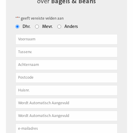
over
Bagels & Beans
"
*
" geeft vereiste velden aan
Dhr.
Mevr.
Anders