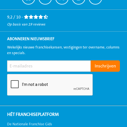
naar
naar
naar
naar
naar
Facebook
LinkedIn
Twitter
Instagram
Youtube
9,2 / 10 -
Op basis van 19 reviews
ABONNEREN NIEUWSBRIEF
Wekelijks nieuwe franchisekansen, vestigingen ter overname, columns
en specials.
HÉT FRANCHISEPLATFORM
De Nationale Franchise Gids