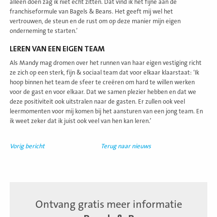
alleen doen zag ik niet echt zitten. Dat vind ik het fijne aan de
franchiseformule van Bagels & Beans. Het geeft mij wel het
vertrouwen, de steun en de rust om op deze manier mijn eigen
onderneming te starten.’
LEREN VAN EEN EIGEN TEAM
Als Mandy mag dromen over het runnen van haar eigen vestiging richt
ze zich op een sterk, fijn & sociaal team dat voor elkaar klaarstaat: ‘Ik
hoop binnen het team de sfeer te creëren om hard te willen werken
voor de gast en voor elkaar. Dat we samen plezier hebben en dat we
deze positiviteit ook uitstralen naar de gasten. Er zullen ook veel
leermomenten voor mij komen bij het aansturen van een jong team. En
ik weet zeker dat ik juist ook veel van hen kan leren.’
Vorig bericht
Terug naar nieuws
Ontvang gratis meer informatie