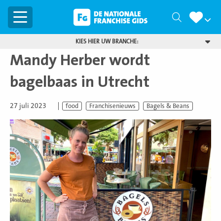
Menu
Zoeken
KIES HIER UW BRANCHE:
Mandy Herber wordt
bagelbaas in Utrecht
27 juli 2023
food
Franchisenieuws
Bagels & Beans