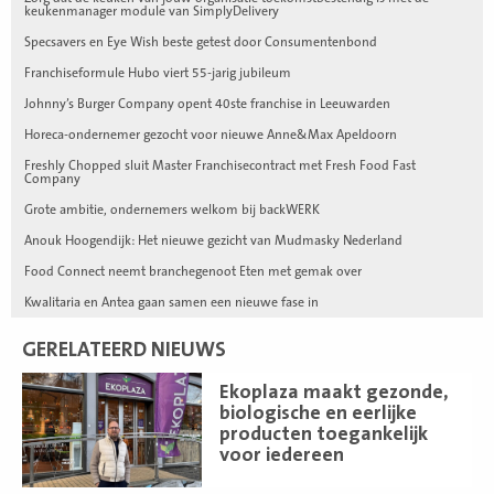
keukenmanager module van SimplyDelivery
Specsavers en Eye Wish beste getest door Consumentenbond
Franchiseformule Hubo viert 55-jarig jubileum
Johnny’s Burger Company opent 40ste franchise in Leeuwarden
Horeca-ondernemer gezocht voor nieuwe Anne&Max Apeldoorn
Freshly Chopped sluit Master Franchisecontract met Fresh Food Fast
Company
Grote ambitie, ondernemers welkom bij backWERK
Anouk Hoogendijk: Het nieuwe gezicht van Mudmasky Nederland
Food Connect neemt branchegenoot Eten met gemak over
Kwalitaria en Antea gaan samen een nieuwe fase in
GERELATEERD NIEUWS
Lees
Ekoplaza maakt gezonde,
meer
biologische en eerlijke
producten toegankelijk
voor iedereen