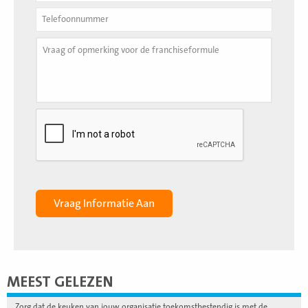
MEEST GELEZEN
Zorg dat de keuken van jouw organisatie toekomstbestendig is met de