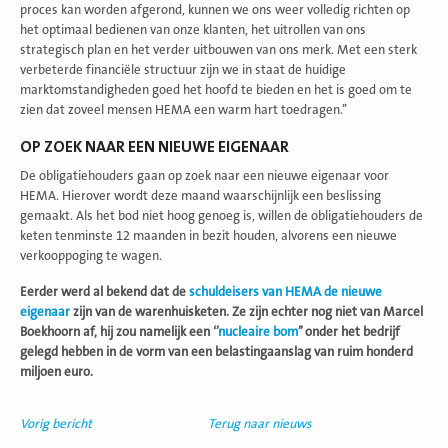
proces kan worden afgerond, kunnen we ons weer volledig richten op
het optimaal bedienen van onze klanten, het uitrollen van ons
strategisch plan en het verder uitbouwen van ons merk. Met een sterk
verbeterde financiële structuur zijn we in staat de huidige
marktomstandigheden goed het hoofd te bieden en het is goed om te
zien dat zoveel mensen HEMA een warm hart toedragen.’’
OP ZOEK NAAR EEN NIEUWE EIGENAAR
De obligatiehouders gaan op zoek naar een nieuwe eigenaar voor
HEMA. Hierover wordt deze maand waarschijnlijk een beslissing
gemaakt. Als het bod niet hoog genoeg is, willen de obligatiehouders de
keten tenminste 12 maanden in bezit houden, alvorens een nieuwe
verkooppoging te wagen.
Eerder werd al bekend dat de
schuldeisers van HEMA de nieuwe
eigenaar
zijn van de warenhuisketen. Ze zijn echter nog niet van Marcel
Boekhoorn af, hij zou namelijk een ‘’
nucleaire bom
’’ onder het bedrijf
gelegd hebben in de vorm van een belastingaanslag van ruim honderd
miljoen euro.
Vorig bericht
Terug naar nieuws