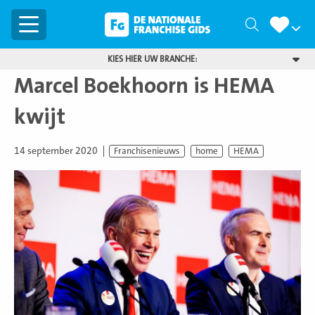
Menu
Zoeken
KIES HIER UW BRANCHE:
Marcel Boekhoorn is HEMA
kwijt
14 september 2020
Franchisenieuws
home
HEMA