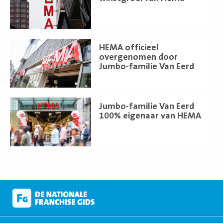
Lees
HEMA officieel
meer
overgenomen door
Jumbo-familie Van Eerd
Lees
Jumbo-familie Van Eerd
meer
100% eigenaar van HEMA