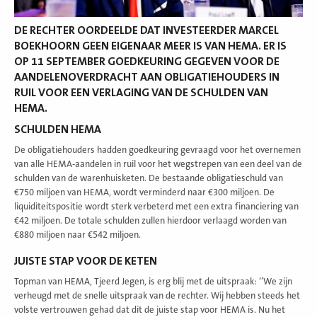
DE RECHTER OORDEELDE DAT INVESTEERDER MARCEL
BOEKHOORN GEEN EIGENAAR MEER IS VAN HEMA. ER IS
OP 11 SEPTEMBER GOEDKEURING GEGEVEN VOOR DE
AANDELENOVERDRACHT AAN OBLIGATIEHOUDERS IN
RUIL VOOR EEN VERLAGING VAN DE SCHULDEN VAN
HEMA.
SCHULDEN HEMA
De obligatiehouders hadden goedkeuring gevraagd voor het overnemen
van alle HEMA-aandelen in ruil voor het wegstrepen van een deel van de
schulden van de warenhuisketen. De bestaande obligatieschuld van
€750 miljoen van HEMA, wordt verminderd naar €300 miljoen. De
liquiditeitspositie wordt sterk verbeterd met een extra financiering van
€42 miljoen. De totale schulden zullen hierdoor verlaagd worden van
€880 miljoen naar €542 miljoen.
JUISTE STAP VOOR DE KETEN
Topman van HEMA, Tjeerd Jegen, is erg blij met de uitspraak: ‘’We zijn
verheugd met de snelle uitspraak van de rechter. Wij hebben steeds het
volste vertrouwen gehad dat dit de juiste stap voor HEMA is. Nu het