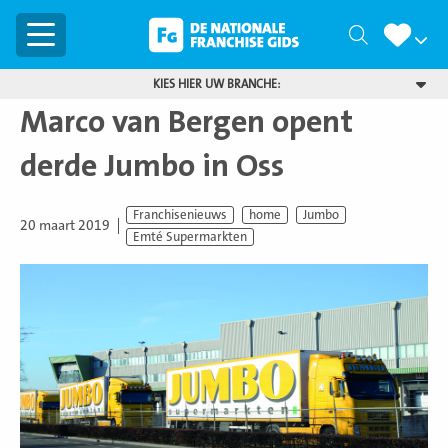
Menu
Zoeken
KIES HIER UW BRANCHE:
Marco van Bergen opent
derde Jumbo in Oss
Franchisenieuws
home
Jumbo
20 maart 2019
Emté Supermarkten