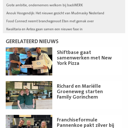
Grote ambitie, ondernemers welkom bij backWERK
Anouk Hoogendijk: Het nieuwe gezicht van Mudmasky Nederland
Food Connect neemt branchegenoot Eten met gemak over
Kwalitaria en Antea gaan samen een nieuwe fase in
GERELATEERD NIEUWS
Lees
Shiftbase gaat
meer
samenwerken met New
York Pizza
Lees
Richard en Mariëlle
meer
Groeneweg starten
Family Gorinchem
Lees
Franchiseformule
meer
Pannenkoe pakt zilver bij