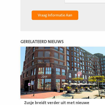
GERELATEERD NIEUWS
Lees
meer
Zusje breidt verder uit met nieuwe