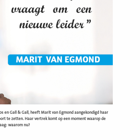
Etos en Gall & Gall, heeft Marit van Egmond aangekondigd haar
 voort te zetten. Haar vertrek komt op een moment waarop de
vraag: waarom nu?