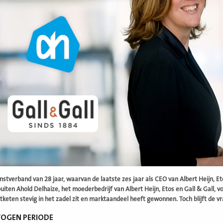
nstverband van 28 jaar, waarvan de laatste zes jaar als CEO van Albert Heijn, 
uiten Ahold Delhaize, het moederbedrijf van Albert Heijn, Etos en Gall & Gall,
keten stevig in het zadel zit en marktaandeel heeft gewonnen. Toch blijft de 
WOGEN PERIODE