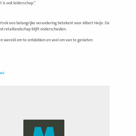
t is ook leiderschap.”
rek een belangrijke verandering betekent voor Albert Heijn. De
d retaillandschap blijft onderscheiden.
een wereld om te ontdekken en veel om van te genieten
uws