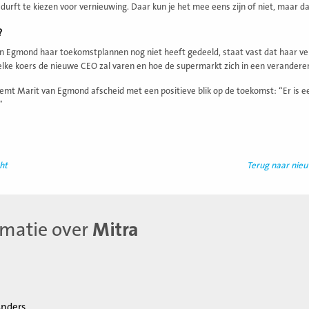
durft te kiezen voor vernieuwing. Daar kun je het mee eens zijn of niet, maar da
?
 Egmond haar toekomstplannen nog niet heeft gedeeld, staat vast dat haar vert
elke koers de nieuwe CEO zal varen en hoe de supermarkt zich in een veranderen
emt Marit van Egmond afscheid met een positieve blik op de toekomst: “Er is 
”
ht
Terug naar nie
rmatie over
Mitra
nders