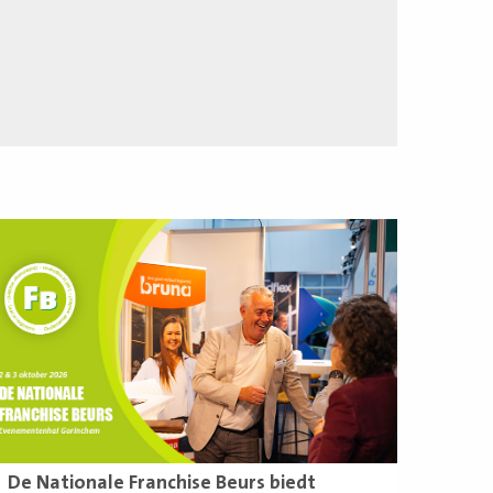
ees
eer
De Nationale Franchise Beurs biedt