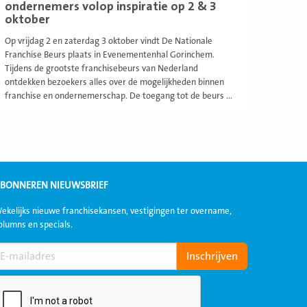
ondernemers volop inspiratie op 2 & 3
oktober
Op vrijdag 2 en zaterdag 3 oktober vindt De Nationale
Franchise Beurs plaats in Evenementenhal Gorinchem.
Tijdens de grootste franchisebeurs van Nederland
ontdekken bezoekers alles over de mogelijkheden binnen
franchise en ondernemerschap. De toegang tot de beurs ...
BONNEREN NIEUWSBRIEF
ekelijks nieuwe franchisekansen, vestigingen ter overname,
olumns en specials.