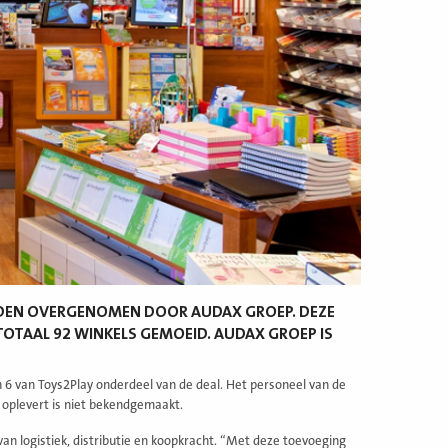
DEN OVERGENOMEN DOOR AUDAX GROEP. DEZE
TOTAAL 92 WINKELS GEMOEID. AUDAX GROEP IS
 6 van Toys2Play onderdeel van de deal. Het personeel van de
oplevert is niet bekendgemaakt.
an logistiek, distributie en koopkracht. “Met deze toevoeging