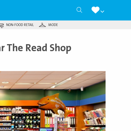
Zoeken
NON-FOOD RETAIL
MODE
r The Read Shop