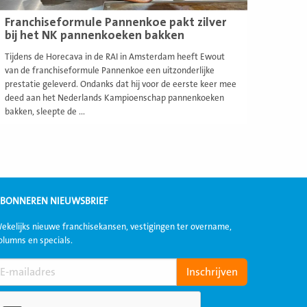
Franchiseformule Pannenkoe pakt zilver
bij het NK pannenkoeken bakken
Tijdens de Horecava in de RAI in Amsterdam heeft Ewout
van de franchiseformule Pannenkoe een uitzonderlijke
prestatie geleverd. Ondanks dat hij voor de eerste keer mee
deed aan het Nederlands Kampioenschap pannenkoeken
bakken, sleepte de ...
BONNEREN NIEUWSBRIEF
ekelijks nieuwe franchisekansen, vestigingen ter overname,
olumns en specials.