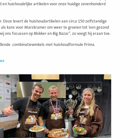
 en huishoudelijke artikelen voor onze huidige zevenhonderd
Deze levert de huishoudartikelen aan circa 150 zelfstandige
op als kans voor Marskramer om weer te groeien tot ‘een gezond
ij ons focussen op Blokker en Big Bazar”, zo voegt hij eraan toe.
llende combinatiewinkels met huishoudformule Prima.
uws
ees
eer