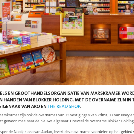
KELS EN GROOTHANDELSORGANISATIE VAN MARSKRAMER WOR
N HANDEN VAN BLOKKER HOLDING. MET DE OVERNAME ZIJN IN 
EIGENAAR VAN AKO EN
THE READ SHOP
.
arskramer zijn ook de overnames van 25 vestigingen van Prima, 17 van Novy en
at gewoon mee naar de nieuwe eigenaar. Hoeveel de overname Blokker Holding 
sper de Nooijer, ceo van Audax, levert deze overname voordelen op het gebied v