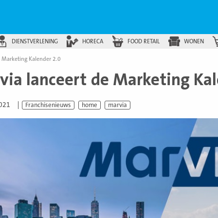
DIENSTVERLENING
HORECA
FOOD RETAIL
WONEN
e Marketing Kalender 2.0
via lanceert de Marketing Kal
2021
Franchisenieuws
home
marvia