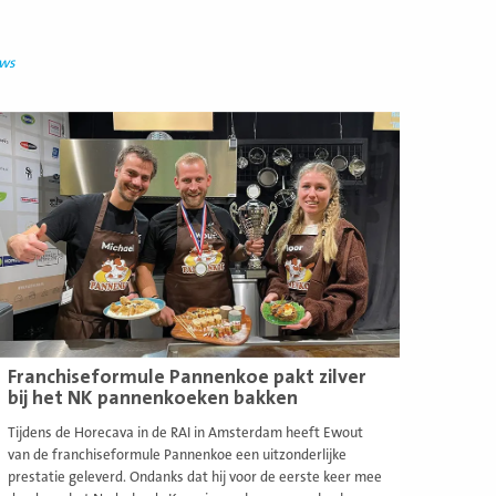
uws
ees
eer
Franchiseformule Pannenkoe pakt zilver
bij het NK pannenkoeken bakken
Tijdens de Horecava in de RAI in Amsterdam heeft Ewout
van de franchiseformule Pannenkoe een uitzonderlijke
prestatie geleverd. Ondanks dat hij voor de eerste keer mee