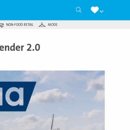
Zoeken
NON-FOOD RETAIL
MODE
ender 2.0