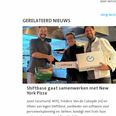
voor verra
Vorig beric
GERELATEERD NIEUWS
Lees
meer
Shiftbase gaat samenwerken met New
York Pizza
Joost Geurtsen(l, NYP), Frédéric Van de Calseyde (m) en
Olivier van Ingen Shiftbase, aanbieder van software voor
personeelsplanning en -beheer, kondigt met trots haar