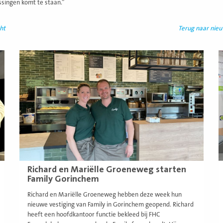
ssingen komt te staan.”
ht
Terug naar nie
Lees
L
meer
m
Richard en Mariëlle Groeneweg starten
Family Gorinchem
Richard en Mariëlle Groeneweg hebben deze week hun
nieuwe vestiging van Family in Gorinchem geopend. Richard
heeft een hoofdkantoor functie bekleed bij FHC