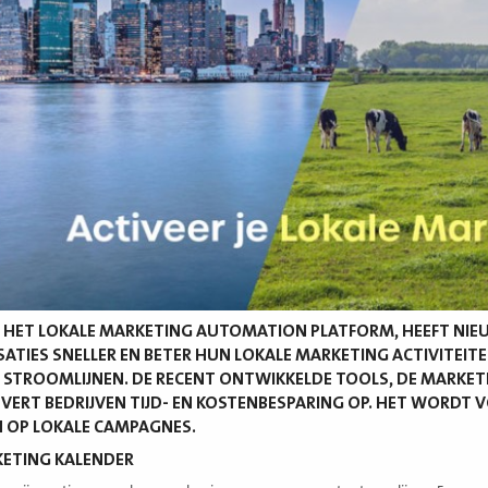
, HET LOKALE MARKETING AUTOMATION PLATFORM, HEEFT NIE
ATIES SNELLER EN BETER HUN LOKALE MARKETING ACTIVITEITEN
STROOMLIJNEN. DE RECENT ONTWIKKELDE TOOLS, DE MARKETI
EVERT BEDRIJVEN TIJD- EN KOSTENBESPARING OP. HET WORDT 
 OP LOKALE CAMPAGNES.
KETING KALENDER