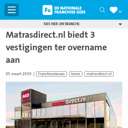
Menu
Zoeken
KIES HIER UW BRANCHE:
Matrasdirect.nl biedt 3
vestigingen ter overname
aan
05 maart 2019
Franchisenieuws
home
matrasdirect.nl