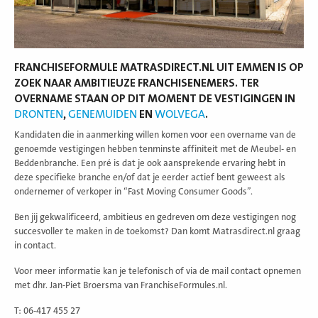
FRANCHISEFORMULE MATRASDIRECT.NL UIT EMMEN IS OP
ZOEK NAAR AMBITIEUZE FRANCHISENEMERS. TER
OVERNAME STAAN OP DIT MOMENT DE VESTIGINGEN IN
DRONTEN
,
GENEMUIDEN
EN
WOLVEGA
.
Kandidaten die in aanmerking willen komen voor een overname van de
genoemde vestigingen hebben tenminste affiniteit met de Meubel- en
Beddenbranche. Een pré is dat je ook aansprekende ervaring hebt in
deze specifieke branche en/of dat je eerder actief bent geweest als
ondernemer of verkoper in “Fast Moving Consumer Goods”.
Ben jij gekwalificeerd, ambitieus en gedreven om deze vestigingen nog
succesvoller te maken in de toekomst? Dan komt Matrasdirect.nl graag
in contact.
Voor meer informatie kan je telefonisch of via de mail contact opnemen
met dhr. Jan-Piet Broersma van FranchiseFormules.nl.
T: 06-417 455 27