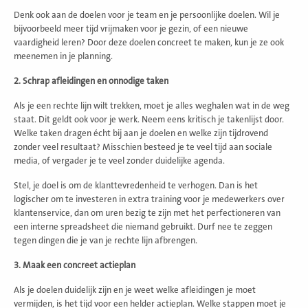
Denk ook aan de doelen voor je team en je persoonlijke doelen. Wil je
bijvoorbeeld meer tijd vrijmaken voor je gezin, of een nieuwe
vaardigheid leren? Door deze doelen concreet te maken, kun je ze ook
meenemen in je planning.
2. Schrap afleidingen en onnodige taken
Als je een rechte lijn wilt trekken, moet je alles weghalen wat in de weg
staat. Dit geldt ook voor je werk. Neem eens kritisch je takenlijst door.
Welke taken dragen écht bij aan je doelen en welke zijn tijdrovend
zonder veel resultaat? Misschien besteed je te veel tijd aan sociale
media, of vergader je te veel zonder duidelijke agenda.
Stel, je doel is om de klanttevredenheid te verhogen. Dan is het
logischer om te investeren in extra training voor je medewerkers over
klantenservice, dan om uren bezig te zijn met het perfectioneren van
een interne spreadsheet die niemand gebruikt. Durf nee te zeggen
tegen dingen die je van je rechte lijn afbrengen.
3. Maak een concreet actieplan
Als je doelen duidelijk zijn en je weet welke afleidingen je moet
vermijden, is het tijd voor een helder actieplan. Welke stappen moet je