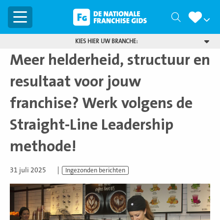
Menu
Zoeken
KIES HIER UW BRANCHE:
Meer helderheid, structuur en
resultaat voor jouw
franchise? Werk volgens de
Straight-Line Leadership
methode!
31 juli 2025
Ingezonden berichten