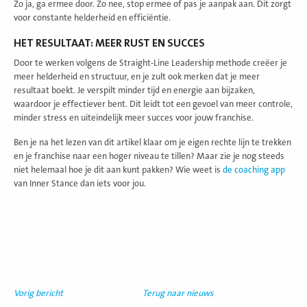
Zo ja, ga ermee door. Zo nee, stop ermee of pas je aanpak aan. Dit zorgt
voor constante helderheid en efficiëntie.
HET RESULTAAT: MEER RUST EN SUCCES
Door te werken volgens de Straight-Line Leadership methode creëer je
meer helderheid en structuur, en je zult ook merken dat je meer
resultaat boekt. Je verspilt minder tijd en energie aan bijzaken,
waardoor je effectiever bent. Dit leidt tot een gevoel van meer controle,
minder stress en uiteindelijk meer succes voor jouw franchise.
Ben je na het lezen van dit artikel klaar om je eigen rechte lijn te trekken
en je franchise naar een hoger niveau te tillen? Maar zie je nog steeds
niet helemaal hoe je dit aan kunt pakken? Wie weet is
de coaching app
van Inner Stance dan iets voor jou.
Vorig bericht
Terug naar nieuws