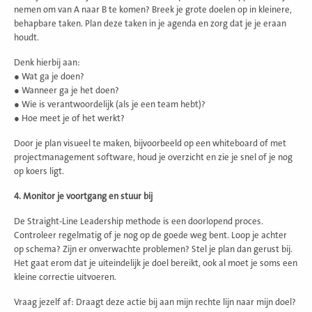
nemen om van A naar B te komen? Breek je grote doelen op in kleinere,
behapbare taken. Plan deze taken in je agenda en zorg dat je je eraan
houdt.
Denk hierbij aan:
● Wat ga je doen?
● Wanneer ga je het doen?
● Wie is verantwoordelijk (als je een team hebt)?
● Hoe meet je of het werkt?
Door je plan visueel te maken, bijvoorbeeld op een whiteboard of met
projectmanagement software, houd je overzicht en zie je snel of je nog
op koers ligt.
4. Monitor je voortgang en stuur bij
De Straight-Line Leadership methode is een doorlopend proces.
Controleer regelmatig of je nog op de goede weg bent. Loop je achter
op schema? Zijn er onverwachte problemen? Stel je plan dan gerust bij.
Het gaat erom dat je uiteindelijk je doel bereikt, ook al moet je soms een
kleine correctie uitvoeren.
Vraag jezelf af: Draagt deze actie bij aan mijn rechte lijn naar mijn doel?