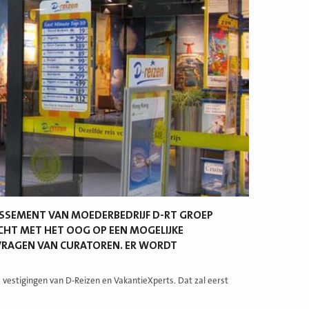
LLISSEMENT VAN MOEDERBEDRIJF D-RT GROEP
CHT MET HET OOG OP EEN MOGELIJKE
 VRAGEN VAN CURATOREN. ER WORDT
 vestigingen van D-Reizen en VakantieXperts. Dat zal eerst