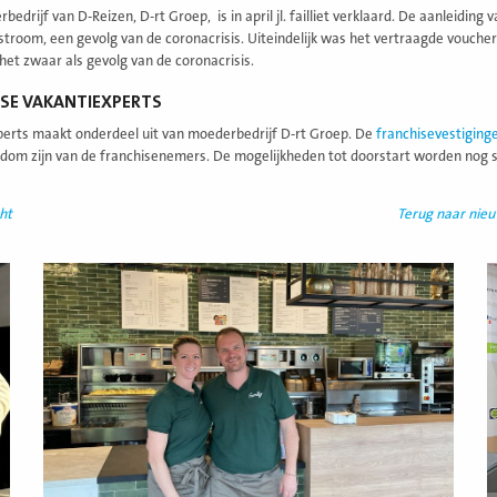
edrijf van D-Reizen, D-rt Groep, is in april jl. failliet verklaard. De aanleiding
troom, een gevolg van de coronacrisis. Uiteindelijk was het vertraagde voucher
 het zwaar als gevolg van de coronacrisis.
SE VAKANTIEXPERTS
erts maakt onderdeel uit van moederbedrijf D-rt Groep. De
franchisevestiging
dom zijn van de franchisenemers. De mogelijkheden tot doorstart worden nog 
ht
Terug naar nie
Lees
L
meer
m