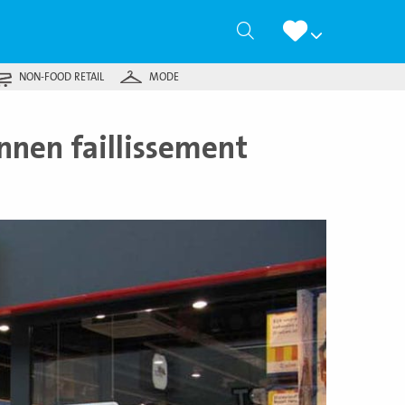
Zoeken
NON-FOOD RETAIL
MODE
nnen faillissement