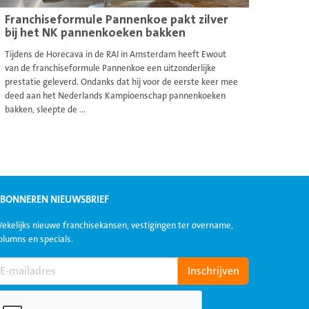
Franchiseformule Pannenkoe pakt zilver
bij het NK pannenkoeken bakken
Tijdens de Horecava in de RAI in Amsterdam heeft Ewout
van de franchiseformule Pannenkoe een uitzonderlijke
prestatie geleverd. Ondanks dat hij voor de eerste keer mee
deed aan het Nederlands Kampioenschap pannenkoeken
bakken, sleepte de ...
BONNEREN NIEUWSBRIEF
ekelijks nieuwe franchisekansen, vestigingen ter overname,
olumns en specials.