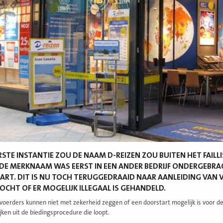
ERSTE INSTANTIE ZOU DE NAAM D-REIZEN ZOU BUITEN HET FAI
 DE MERKNAAM WAS EERST IN EEN ANDER BEDRIJF ONDERGEBRA
RT. DIT IS NU TOCH TERUGGEDRAAID NAAR AANLEIDING VAN
CHT OF ER MOGELIJK ILLEGAAL IS GEHANDELD.
oerders kunnen niet met zekerheid zeggen of een doorstart mogelijk is voor de
jken uit de biedingsprocedure die loopt.