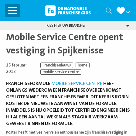
Menu
Zoeken
KIES HIER UW BRANCHE:
Mobile Service Centre opent
vestiging in Spijkenisse
15 februari
Franchisenieuws
home
2018
mobile service centre
FRANCHISEFORMULE
MOBILE SERVICE CENTRE
HEEFT
ONLANGS WEDEROM EEN FRANCHISEOVEREENKOMST
GESLOTEN MET EEN FRANCHISENEMER. DIT KEER IS ROBIN
KOSTER DE NIEUWSTE AANWINST VAN DE FORMULE.
INMIDDELS IS HIJ OPGELEID TOT CERTIFIED ENGINEER EN IS
HIJ AL EEN AANTAL WEKEN ALS STAGIAIR WERKZAAM
GEWEEST BINNEN DE FORMULE.
Koster heeft met veel verve en enthousiasme zijn franchisevestiging in