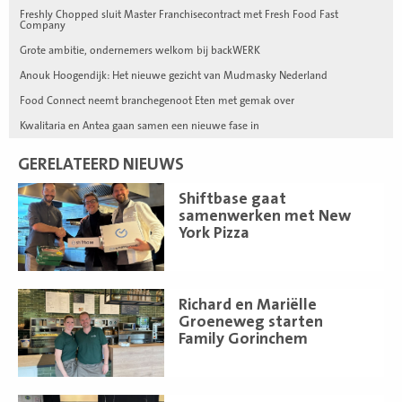
Freshly Chopped sluit Master Franchisecontract met Fresh Food Fast
Company
Grote ambitie, ondernemers welkom bij backWERK
Anouk Hoogendijk: Het nieuwe gezicht van Mudmasky Nederland
Food Connect neemt branchegenoot Eten met gemak over
Kwalitaria en Antea gaan samen een nieuwe fase in
GERELATEERD NIEUWS
Lees
Shiftbase gaat
meer
samenwerken met New
York Pizza
Lees
Richard en Mariëlle
meer
Groeneweg starten
Family Gorinchem