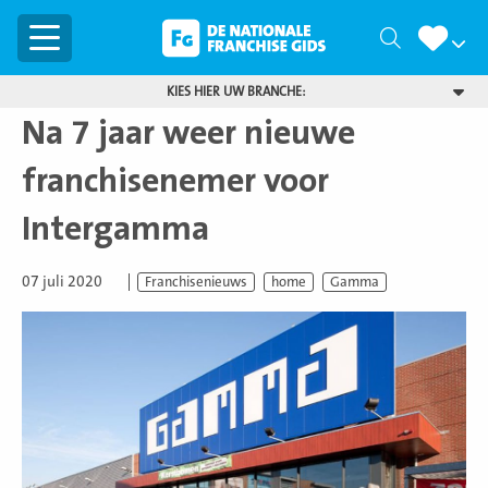
Menu
Zoeken
KIES HIER UW BRANCHE:
Na 7 jaar weer nieuwe
franchisenemer voor
Intergamma
07 juli 2020
Franchisenieuws
home
Gamma