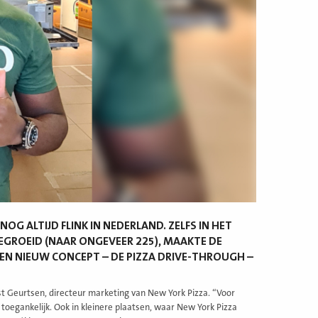
G ALTIJD FLINK IN NEDERLAND. ZELFS IN HET
EGROEID (NAAR ONGEVEER 225), MAAKTE DE
EEN NIEUW CONCEPT – DE PIZZA DRIVE-THROUGH –
ost Geurtsen, directeur marketing van New York Pizza. “Voor
toegankelijk. Ook in kleinere plaatsen, waar New York Pizza