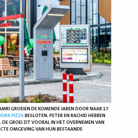
AMRI GROEIEN DE KOMENDE JAREN DOOR NAAR 17
YORK PIZZA
BESLOTEN. PETER EN RACHID HEBBEN
. DE GROEI ZIT VOORAL IN HET OVERNEMEN VAN
IRECTE OMGEVING VAN HUN BESTAANDE