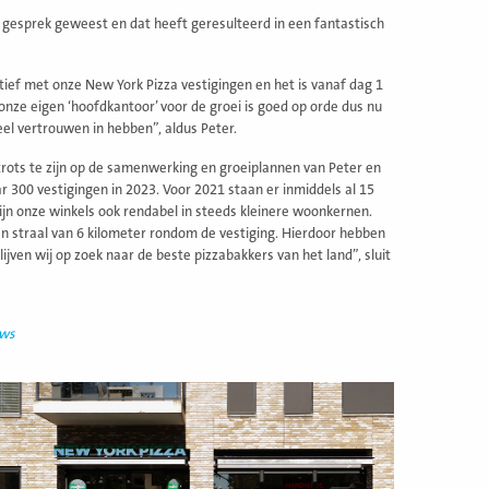
n gesprek geweest en dat heeft geresulteerd in een fantastisch
ctief met onze New York Pizza vestigingen en het is vanaf dag 1
onze eigen ‘hoofdkantoor’ voor de groei is goed op orde dus nu
el vertrouwen in hebben”, aldus Peter.
 trots te zijn op de samenwerking en groeiplannen van Peter en
 300 vestigingen in 2023. Voor 2021 staan er inmiddels al 15
jn onze winkels ook rendabel in steeds kleinere woonkernen.
en straal van 6 kilometer rondom de vestiging. Hierdoor hebben
ijven wij op zoek naar de beste pizzabakkers van het land”, sluit
uws
ees
eer