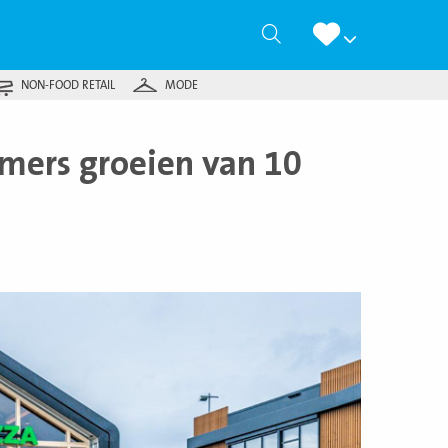
Zoeken
NON-FOOD RETAIL
MODE
mers groeien van 10