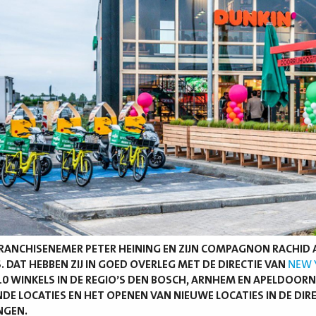
RANCHISENEMER PETER HEINING EN ZIJN COMPAGNON RACHID 
. DAT HEBBEN ZIJ IN GOED OVERLEG MET DE DIRECTIE VAN
NEW 
0 WINKELS IN DE REGIO’S DEN BOSCH, ARNHEM EN APELDOORN
DE LOCATIES EN HET OPENEN VAN NIEUWE LOCATIES IN DE D
NGEN.