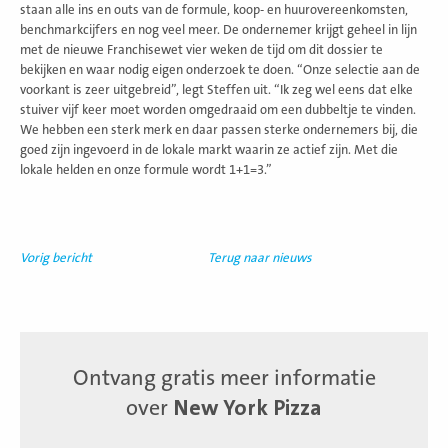
staan alle ins en outs van de formule, koop- en huurovereenkomsten,
benchmarkcijfers en nog veel meer. De ondernemer krijgt geheel in lijn
met de nieuwe Franchisewet vier weken de tijd om dit dossier te
bekijken en waar nodig eigen onderzoek te doen. “Onze selectie aan de
voorkant is zeer uitgebreid”, legt Steffen uit. “Ik zeg wel eens dat elke
stuiver vijf keer moet worden omgedraaid om een dubbeltje te vinden.
We hebben een sterk merk en daar passen sterke ondernemers bij, die
goed zijn ingevoerd in de lokale markt waarin ze actief zijn. Met die
lokale helden en onze formule wordt 1+1=3.”
Vorig bericht
Terug naar nieuws
Ontvang gratis meer informatie
over
New York Pizza