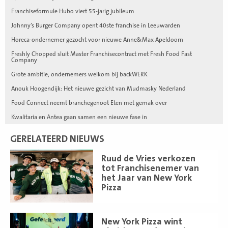
Franchiseformule Hubo viert 55-jarig jubileum
Johnny’s Burger Company opent 40ste franchise in Leeuwarden
Horeca-ondernemer gezocht voor nieuwe Anne&Max Apeldoorn
Freshly Chopped sluit Master Franchisecontract met Fresh Food Fast
Company
Grote ambitie, ondernemers welkom bij backWERK
Anouk Hoogendijk: Het nieuwe gezicht van Mudmasky Nederland
Food Connect neemt branchegenoot Eten met gemak over
Kwalitaria en Antea gaan samen een nieuwe fase in
GERELATEERD NIEUWS
Lees
Ruud de Vries verkozen
meer
tot Franchisenemer van
het Jaar van New York
Pizza
Lees
New York Pizza wint