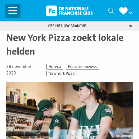
Menu
Zoeken
KIES HIER UW BRANCHE:
New York Pizza zoekt lokale
helden
28 november
Horeca
Franchisenieuws
2023
New York Pizza