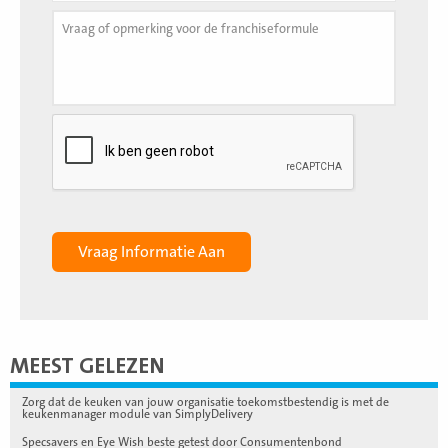
MEEST GELEZEN
Zorg dat de keuken van jouw organisatie toekomstbestendig is met de
keukenmanager module van SimplyDelivery
Specsavers en Eye Wish beste getest door Consumentenbond