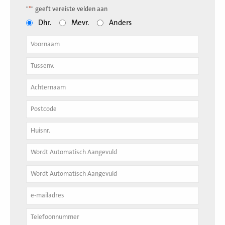
"
*
" geeft vereiste velden aan
Dhr.
Mevr.
Anders