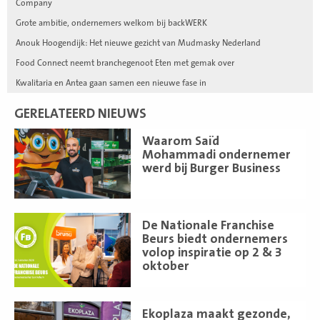
Company
Grote ambitie, ondernemers welkom bij backWERK
Anouk Hoogendijk: Het nieuwe gezicht van Mudmasky Nederland
Food Connect neemt branchegenoot Eten met gemak over
Kwalitaria en Antea gaan samen een nieuwe fase in
GERELATEERD NIEUWS
Lees
Waarom Saïd
meer
Mohammadi ondernemer
werd bij Burger Business
Lees
De Nationale Franchise
meer
Beurs biedt ondernemers
volop inspiratie op 2 & 3
oktober
Lees
Ekoplaza maakt gezonde,