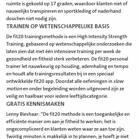
ruimte is gekoeld op 17 graden, waardoor klanten niet of
nauwelijks transpireren en sportkleding of naderhand
douchen niet nodig zijn.
TRAINEN OP WETENSCHAPPELIJKE BASIS
De fit20 trainingsmethode is een High Intensity Strength
Training, gebaseerd op wetenschappelijke onderzoeken die
laten zien dat met één intensieve training per week de
gezondheid en fitheid sterk verbeteren. De fit20 personal
trainer let nauwkeurig op houding, ademhaling en tempo
en houdt alle trainingsresultaten bij in een speciaal
ontwikkelde fit20 app. Doordat alle oefeningen in
slow
motion
en onder begeleiding worden uitgevoerd zijn ze
veilig en haalbaar voor iedere leeftijdscategorie.
GRATIS KENNISMAKEN
Lenny Bieshaar: “De fit20 methode is een toegankelijke en
efficiënte manier om aan je fitheid te werken; het is
ongecompliceerd en klanten weten waar ze aan toe zijn.
Twintig minuten is makkelijk in te plannen; je hoeft je niet