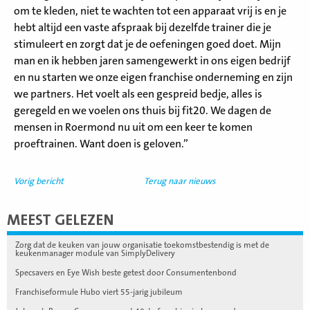
om te kleden, niet te wachten tot een apparaat vrij is en je
hebt altijd een vaste afspraak bij dezelfde trainer die je
stimuleert en zorgt dat je de oefeningen goed doet. Mijn
man en ik hebben jaren samengewerkt in ons eigen bedrijf
en nu starten we onze eigen franchise onderneming en zijn
we partners. Het voelt als een gespreid bedje, alles is
geregeld en we voelen ons thuis bij fit20. We dagen de
mensen in Roermond nu uit om een keer te komen
proeftrainen. Want doen is geloven.”
Vorig bericht
Terug naar nieuws
MEEST GELEZEN
Zorg dat de keuken van jouw organisatie toekomstbestendig is met de
keukenmanager module van SimplyDelivery
Specsavers en Eye Wish beste getest door Consumentenbond
Franchiseformule Hubo viert 55-jarig jubileum