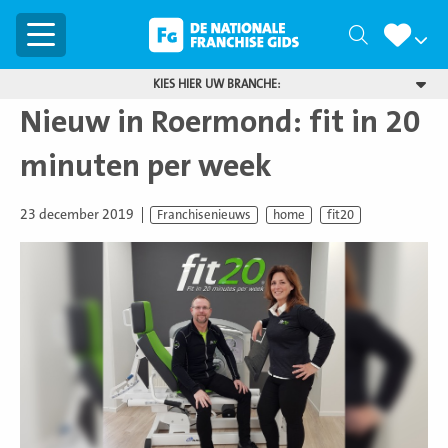
Menu
Zoeken
KIES HIER UW BRANCHE:
Nieuw in Roermond: fit in 20
minuten per week
23 december 2019
Franchisenieuws
home
fit20