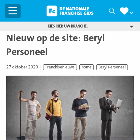
Menu
Zoeken
KIES HIER UW BRANCHE:
Nieuw op de site: Beryl
Personeel
27 oktober 2020
Franchisenieuws
home
Beryl Personeel