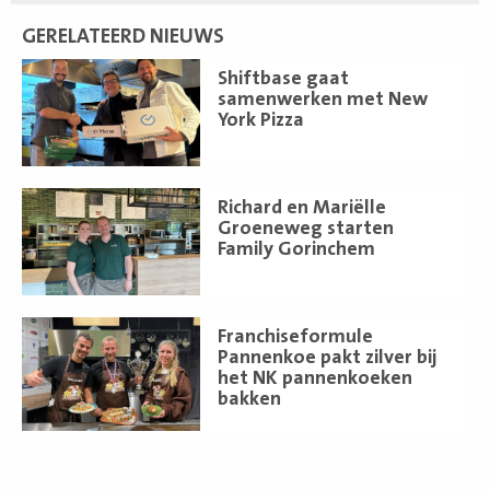
GERELATEERD NIEUWS
Lees
Shiftbase gaat
meer
samenwerken met New
York Pizza
Lees
Richard en Mariëlle
meer
Groeneweg starten
Family Gorinchem
Lees
Franchiseformule
meer
Pannenkoe pakt zilver bij
het NK pannenkoeken
bakken