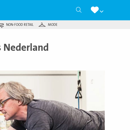
Zoeken
NON-FOOD RETAIL
MODE
s Nederland