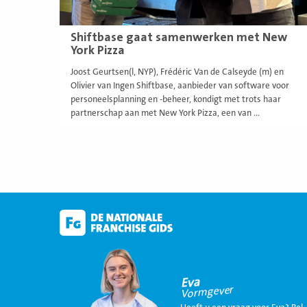
Shiftbase gaat samenwerken met New
York Pizza
Joost Geurtsen(l, NYP), Frédéric Van de Calseyde (m) en
Olivier van Ingen Shiftbase, aanbieder van software voor
personeelsplanning en -beheer, kondigt met trots haar
partnerschap aan met New York Pizza, een van ...
Eva
Vormgever