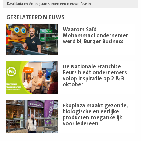
Kwalitaria en Antea gaan samen een nieuwe fase in
GERELATEERD NIEUWS
Lees
Waarom Saïd
meer
Mohammadi ondernemer
werd bij Burger Business
Lees
De Nationale Franchise
meer
Beurs biedt ondernemers
volop inspiratie op 2 & 3
oktober
Lees
Ekoplaza maakt gezonde,
meer
biologische en eerlijke
producten toegankelijk
voor iedereen