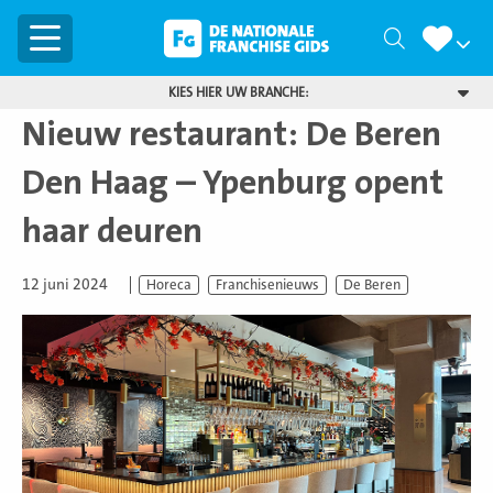
Menu
Zoeken
KIES HIER UW BRANCHE:
Nieuw restaurant: De Beren
Den Haag – Ypenburg opent
haar deuren
12 juni 2024
Horeca
Franchisenieuws
De Beren