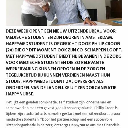
DEZE WEEK OPENT EEN NIEUW UITZENDBUREAU VOOR
MEDISCHE STUDENTEN ZIJN DEUREN IN AMSTERDAM.
HAPPYMEDSTUDENT IS OPGERICHT DOOR PHILIP CROON
(24) DIE OP DIT MOMENT OOK ZIJN CO-SCHAPPEN LOOPT.
MET HAPPYMEDSTUDENT BIEDT HIJ BIJBANEN IN DE ZORG
VOOR MEDISCHE STUDENTEN DIE ZO RELEVANTE
WERKERVARING KUNNEN OPDOEN IN DE ZORG EN
TEGELIJKERTIJD BIJ KUNNEN VERDIENEN NAAST HUN
STUDIE. HAPPYMEDSTUDENT ZAL OPEREREN ALS
ONDERDEEL VAN DE LANDELIJKE UITZENDORGANISATIE
HAPPYNURSE.
Het lijkt een gouden combinatie: zelf student zijn, ondernemer en
samenwerken met een gevestigde uitzendorganisatie. Phillip Croon is
tijdens zijn studie tot arts namelijk gestart met een uitzendbureau voor
medische studenten. “Door het partnerschap met een succesvolle
uitzendorganisatie in de zorg, ontzorgt HappyNurse ons met financiële,