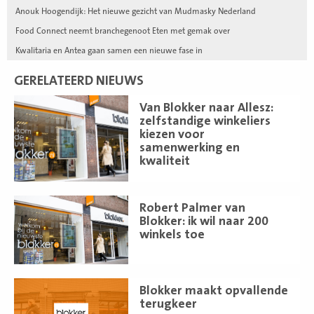
Anouk Hoogendijk: Het nieuwe gezicht van Mudmasky Nederland
Food Connect neemt branchegenoot Eten met gemak over
Kwalitaria en Antea gaan samen een nieuwe fase in
GERELATEERD NIEUWS
Lees
Van Blokker naar Allesz:
meer
zelfstandige winkeliers
kiezen voor
samenwerking en
kwaliteit
Lees
Robert Palmer van
meer
Blokker: ik wil naar 200
winkels toe
Lees
Blokker maakt opvallende
meer
terugkeer