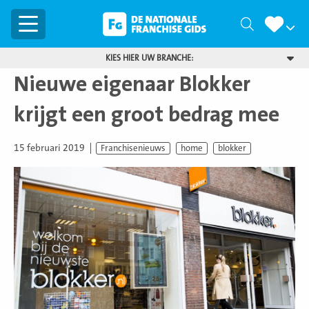
Menu
Zoeken
KIES HIER UW BRANCHE:
Nieuwe eigenaar Blokker
krijgt een groot bedrag mee
15 februari 2019
Franchisenieuws
home
blokker