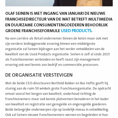
OLAF SEINEN IS MET INGANG VAN JANUARI DE NIEUWE
FRANCHISEDIRECTEUR VAN DE WAT BETREFT MULTIMEDIA
EN DUURZAME CONSUMENTENGOEDEREN BEHOORLIJK
GROENE FRANCHISEFORMULE
USED PRODUCTS
.
Na een carrière als Retail ondernemer binnen de keten maar ook met
zijn eerdere leidinggevende ervaring binnen een middelgrote
organisatie zal Seinen bijdragen aan het verder ontwikkelen van de
kwaliteit van de Used Products organisatie. Seinen is zelf al sinds 2015
als franchisenemer verbonden en heeft naast zijn management
ervaring ook veel kennis van bedrijf en commerciële processen.
DE ORGANISATIE VERSTEVIGEN
Met de beide CEO-directeuren Berthold Bakker en Bas Hofte geeft hij
sturing aan de ruim 50 winkels grote franchiseorganisatie. De opdracht
omvat vooral het borgen van kwaliteit, onderhoud richting de
franchisenemers maar ook kennis platvormen benaderen in het kader
van kwaliteit en registratie van geregelde en ongeregelde goederen.
Beide belangrijke onderwerpen zijn op landelijk niveau in ontwikkeling.
Ook zal Seinen nieuwe franchisenemers werven en begeleiden in hun