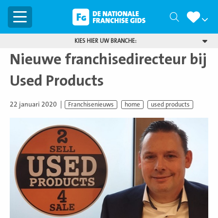
Menu
Zoeken
KIES HIER UW BRANCHE:
Nieuwe franchisedirecteur bij
Used Products
22 januari 2020
Franchisenieuws
home
used products