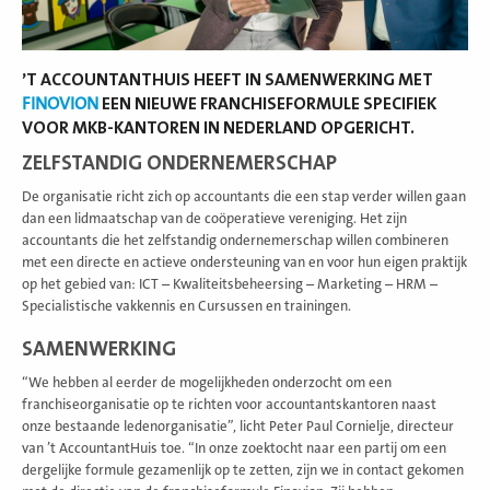
’T ACCOUNTANTHUIS HEEFT IN SAMENWERKING MET
FINOVION
EEN NIEUWE FRANCHISEFORMULE SPECIFIEK
VOOR MKB-KANTOREN IN NEDERLAND OPGERICHT.
ZELFSTANDIG ONDERNEMERSCHAP
De organisatie richt zich op accountants die een stap verder willen gaan
dan een lidmaatschap van de coöperatieve vereniging. Het zijn
accountants die het zelfstandig ondernemerschap willen combineren
met een directe en actieve ondersteuning van en voor hun eigen praktijk
op het gebied van: ICT – Kwaliteitsbeheersing – Marketing – HRM –
Specialistische vakkennis en Cursussen en trainingen.
SAMENWERKING
“We hebben al eerder de mogelijkheden onderzocht om een
franchiseorganisatie op te richten voor accountantskantoren naast
onze bestaande ledenorganisatie”, licht Peter Paul Cornielje, directeur
van ’t AccountantHuis toe. “In onze zoektocht naar een partij om een
dergelijke formule gezamenlijk op te zetten, zijn we in contact gekomen