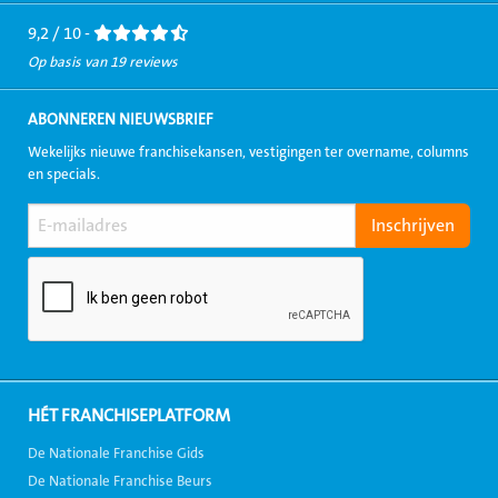
Facebook
LinkedIn
Twitter
Instagram
Youtube
9,2 / 10 -
Op basis van 19 reviews
ABONNEREN NIEUWSBRIEF
Wekelijks nieuwe franchisekansen, vestigingen ter overname, columns
en specials.
HÉT FRANCHISEPLATFORM
De Nationale Franchise Gids
De Nationale Franchise Beurs