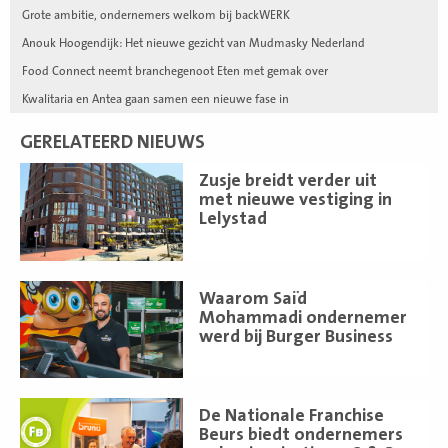
Grote ambitie, ondernemers welkom bij backWERK
Anouk Hoogendijk: Het nieuwe gezicht van Mudmasky Nederland
Food Connect neemt branchegenoot Eten met gemak over
Kwalitaria en Antea gaan samen een nieuwe fase in
GERELATEERD NIEUWS
Lees
Zusje breidt verder uit
meer
met nieuwe vestiging in
Lelystad
Lees
Waarom Saïd
meer
Mohammadi ondernemer
werd bij Burger Business
Lees
De Nationale Franchise
meer
Beurs biedt ondernemers