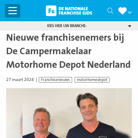
Menu
Zoeken
KIES HIER UW BRANCHE:
Nieuwe franchisenemers bij
De Campermakelaar
Motorhome Depot Nederland
27 maart 2024
Franchisenieuws
motorhomedepot