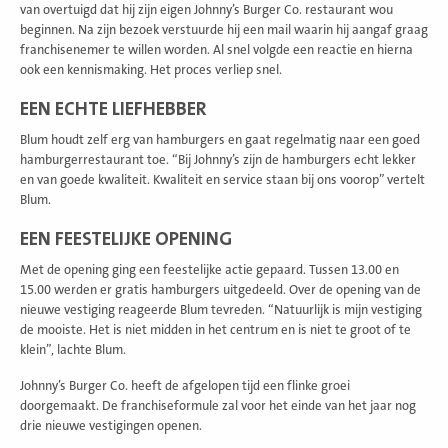
van overtuigd dat hij zijn eigen Johnny’s Burger Co. restaurant wou
beginnen. Na zijn bezoek verstuurde hij een mail waarin hij aangaf graag
franchisenemer te willen worden. Al snel volgde een reactie en hierna
ook een kennismaking. Het proces verliep snel.
EEN ECHTE LIEFHEBBER
Blum houdt zelf erg van hamburgers en gaat regelmatig naar een goed
hamburgerrestaurant toe. “Bij Johnny’s zijn de hamburgers echt lekker
en van goede kwaliteit. Kwaliteit en service staan bij ons voorop” vertelt
Blum.
EEN FEESTELIJKE OPENING
Met de opening ging een feestelijke actie gepaard. Tussen 13.00 en
15.00 werden er gratis hamburgers uitgedeeld. Over de opening van de
nieuwe vestiging reageerde Blum tevreden. “Natuurlijk is mijn vestiging
de mooiste. Het is niet midden in het centrum en is niet te groot of te
klein”, lachte Blum.
Johnny’s Burger Co. heeft de afgelopen tijd een flinke groei
doorgemaakt. De franchiseformule zal voor het einde van het jaar nog
drie nieuwe vestigingen openen.