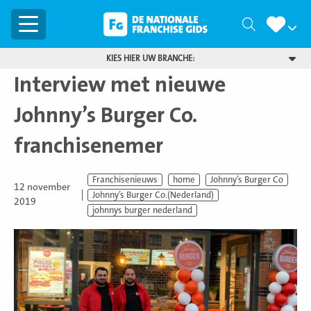
Menu
Zoeken
KIES HIER UW BRANCHE:
Interview met nieuwe
Johnny’s Burger Co.
franchisenemer
Franchisenieuws
home
Johnny’s Burger Co
12 november
Johnny’s Burger Co.(Nederland)
2019
johnnys burger nederland