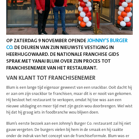
OP ZATERDAG 9 NOVEMBER OPENDE
JOHNNY’S BURGER
CO.
DE DEUREN VAN ZIJN NIEUWSTE VESTIGING IN
HEERHUGOWAARD. DE NATIONALE FRANCHISE GIDS
SPRAK MET YANAI BLUM OVER ZIJN PROCES TOT
FRANCHISENEMER VAN HET RESTAURANT.
VAN KLANT TOT FRANCHISENEMER
Blum is een lange tijd eigenaar geweest van een snackbar. Ooit dacht hij
er aan om zijn snackbar te franchisen, maar dit is er nooit van gekomen.
Hij besloot het restaurant te verkopen, omdat hij toe was aan een
nieuwe uitdaging en meer tijd met zijn gezin wou doorbrengen. Wel wist
hij dat hij graag iets in foodbranche wou blijven doen.
Blum’s eerste bezoek aan een Johnny’s Burger Co. restaurant zal hij niet
gauw vergeten. De burgers vielen bij hem in de smaak en hij raakte
onder de indruk van het concept van de franchiseformule. Blum was er