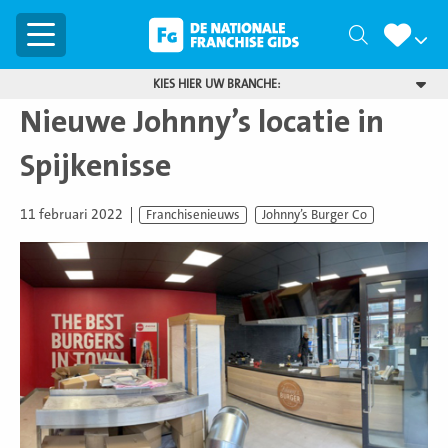
Menu
Zoeken
KIES HIER UW BRANCHE:
Nieuwe Johnny’s locatie in
Spijkenisse
11 februari 2022
Franchisenieuws
Johnny’s Burger Co