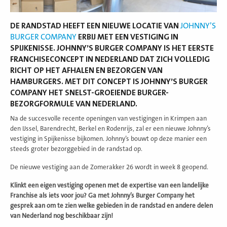
DE RANDSTAD HEEFT EEN NIEUWE LOCATIE VAN
JOHNNY’S
BURGER COMPANY
ERBIJ MET EEN VESTIGING IN
SPIJKENISSE. JOHNNY’S BURGER COMPANY IS HET EERSTE
FRANCHISECONCEPT IN NEDERLAND DAT ZICH VOLLEDIG
RICHT OP HET AFHALEN EN BEZORGEN VAN
HAMBURGERS. MET DIT CONCEPT IS JOHNNY’S BURGER
COMPANY HET SNELST-GROEIENDE BURGER-
BEZORGFORMULE VAN NEDERLAND.
Na de succesvolle recente openingen van vestigingen in Krimpen aan
den IJssel, Barendrecht, Berkel en Rodenrijs, zal er een nieuwe Johnny’s
vestiging in Spijkenisse bijkomen. Johnny’s bouwt op deze manier een
steeds groter bezorggebied in de randstad op.
De nieuwe vestiging aan de Zomerakker 26 wordt in week 8 geopend.
Klinkt een eigen vestiging openen met de expertise van een landelijke
Franchise als iets voor jou? Ga met Johnny’s Burger Company het
gesprek aan om te zien welke gebieden in de randstad en andere delen
van Nederland nog beschikbaar zijn!