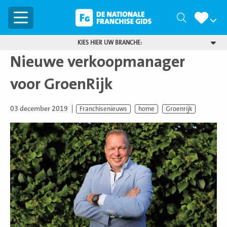
Menu
Zoeken
KIES HIER UW BRANCHE:
Nieuwe verkoopmanager
voor GroenRijk
03 december 2019
Franchisenieuws
home
Groenrijk