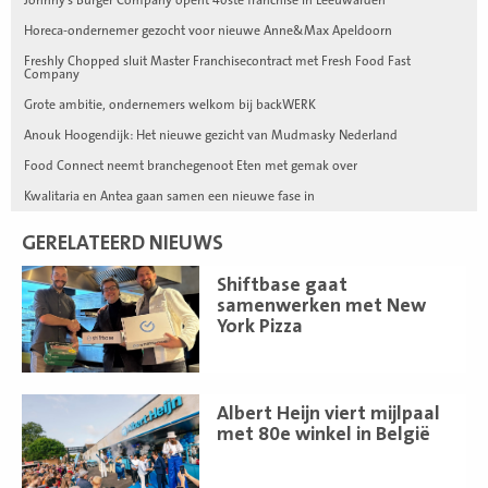
Horeca-ondernemer gezocht voor nieuwe Anne&Max Apeldoorn
Freshly Chopped sluit Master Franchisecontract met Fresh Food Fast
Company
Grote ambitie, ondernemers welkom bij backWERK
Anouk Hoogendijk: Het nieuwe gezicht van Mudmasky Nederland
Food Connect neemt branchegenoot Eten met gemak over
Kwalitaria en Antea gaan samen een nieuwe fase in
GERELATEERD NIEUWS
Lees
Shiftbase gaat
meer
samenwerken met New
York Pizza
Lees
Albert Heijn viert mijlpaal
meer
met 80e winkel in België