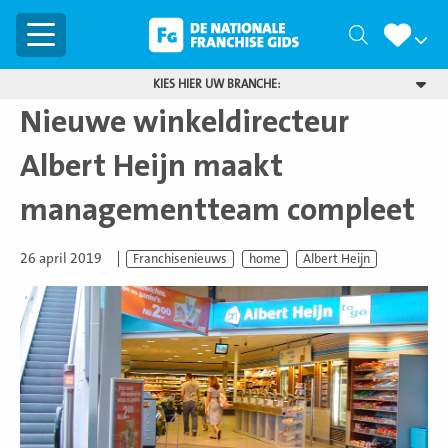
Menu
Zoeken
KIES HIER UW BRANCHE:
Nieuwe winkeldirecteur
Albert Heijn maakt
managementteam compleet
26 april 2019
Franchisenieuws
home
Albert Heijn