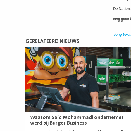
De National
Nog geen k
Vorig beric
GERELATEERD NIEUWS
Lees
meer
Waarom Saïd Mohammadi ondernemer
werd bij Burger Business