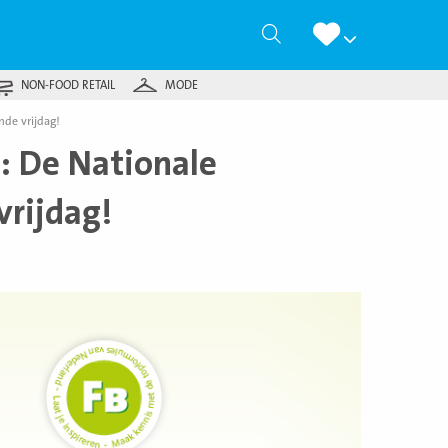
Zoeken
NON-FOOD RETAIL
MODE
nde vrijdag!
: De Nationale
vrijdag!