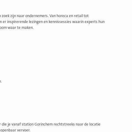
 zoek zijn naar ondernemers. Van horeca en retail tot
n er inspirerende lezingen en kennissessies waarin experts hun
droom waar te maken.
.
r die je vanaf station Gorinchem rechtstreeks naar de locatie
 openbaar vervoer.