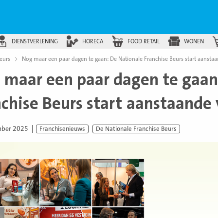
DIENSTVERLENING
HORECA
FOOD RETAIL
WONEN
eurs
Nog maar een paar dagen te gaan: De Nationale Franchise Beurs start aanstaa
 maar een paar dagen te gaan
chise Beurs start aanstaande 
mber 2025
Franchisenieuws
De Nationale Franchise Beurs