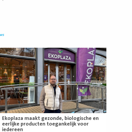
uws
ees
eer
Ekoplaza maakt gezonde, biologische en
eerlijke producten toegankelijk voor
iedereen