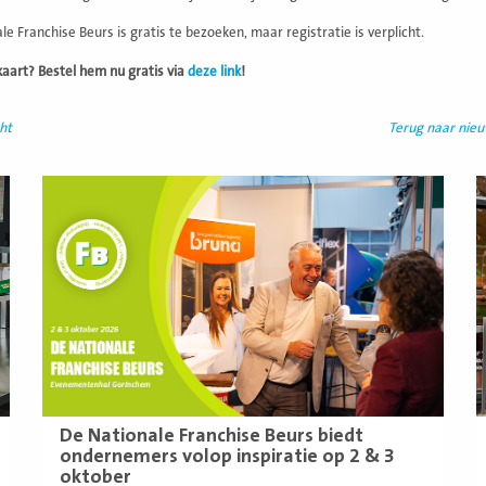
e Franchise Beurs is gratis te bezoeken, maar registratie is verplicht.
aart? Bestel hem nu gratis via
deze link
!
ht
Terug naar nie
Lees
L
meer
m
De Nationale Franchise Beurs biedt
ondernemers volop inspiratie op 2 & 3
oktober